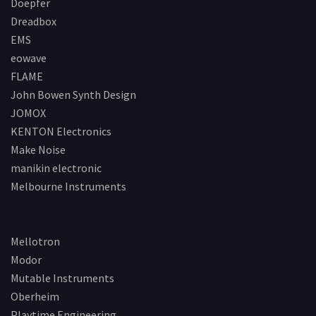
Doepfer
Dreadbox
EMS
eowave
FLAME
John Bowen Synth Design
JOMOX
KENTON Electronics
Make Noise
manikin electronic
Melbourne Instruments
Mellotron
Modor
Mutable Instruments
Oberheim
Playtime Engineering