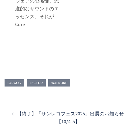
ウェアの心臓部、先
進的なサウンドのエ
ッセンス、それが
Core
LARGO 2
LECTOR
WALDORF
投
【終了】「サンレコフェス2025」出展のお知らせ
稿
【10/4, 5】
ナ
ビ