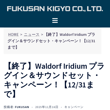
コ
ン
テ
ン
ツ
HOME
>
ニュース
>
【終了】Waldorf Iridium プラ
へ
グイン＆サウンドセット・キャンペーン！【12/31
ス
まで】
キ
ッ
プ
【終了】Waldorf Iridium プラ
グイン＆サウンドセット・
キャンペーン！【12/31ま
で】
投稿者:
FUKUSAN
2025年11月16日
キャンペーン