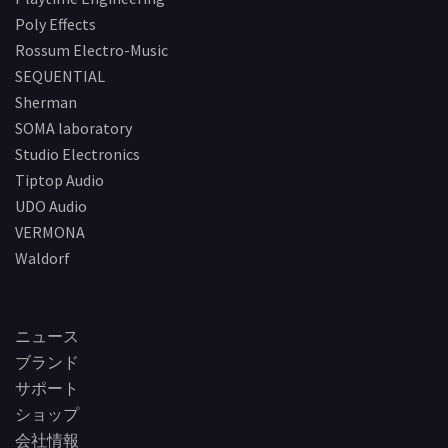
Poly Effects
Rossum Electro-Music
SEQUENTIAL
Sherman
SOMA laboratory
Studio Electronics
Tiptop Audio
UDO Audio
VERMONA
Waldorf
ニュース
ブランド
サポート
ショップ
会社情報