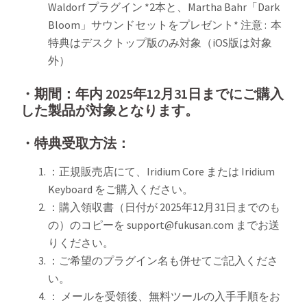
Waldorf プラグイン *2本と、Martha Bahr「Dark
Bloom」サウンドセットをプレゼント* 注意 : 本
特典はデスクトップ版のみ対象（iOS版は対象
外）
・期間：年内 2025年12月31日までにご購入
した製品が対象となります。
・特典受取方法：
：正規販売店にて、Iridium Core または Iridium
Keyboard をご購入ください。
：購入領収書（日付が 2025年12月31日までのも
の）のコピーを support@fukusan.com までお送
りください。
：ご希望のプラグイン名も併せてご記入くださ
い。
： メールを受領後、無料ツールの入手手順をお