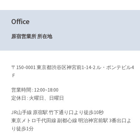
Office
原宿営業所 所在地
〒150-0001 東京都渋谷区神宮前1-14-2 ル・ポンテビル4
Ｆ
営業時間 : 12:00~18:00
定休日 : 火曜日、日曜日
JR山手線 原宿駅 竹下通り口より徒歩10秒
東京メトロ千代田線 副都心線 明治神宮前駅 3番出口よ
り徒歩1分