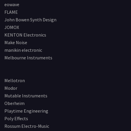
eowave
FLAME
John Bowen Synth Design
JOMOX
KENTON Electronics
Make Noise
manikin electronic
Melbourne Instruments
Mellotron
Modor
Mutable Instruments
Oberheim
Playtime Engineering
Poly Effects
Rossum Electro-Music