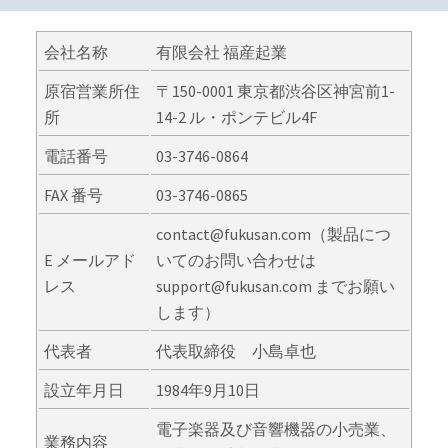
会社名称
有限会社 福産起業
原宿営業所住
〒150-0001 東京都渋谷区神宮前1-
所
14-2 ル・ポンテビル4F
電話番号
03-3746-0864
FAX 番号
03-3746-0865
contact@fukusan.com（製品につ
E メールアド
いてのお問い合わせは
レス
support@fukusan.com までお願い
します）
代表者
代表取締役 小島卓也
設立年月日
1984年9月10日
電子楽器及び音響機器の小売業、
業務内容