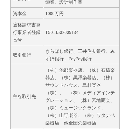
卸業、設計制作業
資本金
1000万円
適格請求書発
行事業者登録
T5011502005134
番号
きらぼし銀行、三井住友銀行、み
取引銀行
ずほ銀行、PayPay銀行
（株）池部楽器店、（株）石橋楽
器店、（株）黒澤楽器店、（株）
サウンドハウス、島村楽器
（株）、 （株）メディアインテ
主な取引先
グレーション、（株）宮地商会、
（株）ミュージックランド、
（株）山野楽器、（株）ワタナベ
楽器店 他全国の楽器店