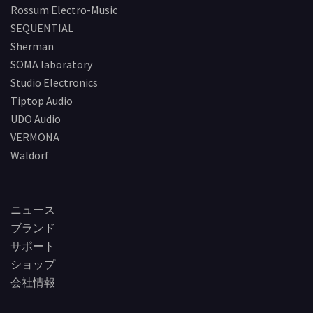
Rossum Electro-Music
SEQUENTIAL
Sherman
SOMA laboratory
Studio Electronics
Tiptop Audio
UDO Audio
VERMONA
Waldorf
ニュース
ブランド
サポート
ショップ
会社情報