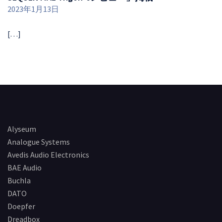
2023年1月13日
[…]
Alyseum
Analogue Systems
Avedis Audio Electronics
BAE Audio
Buchla
DATO
Doepfer
Dreadbox