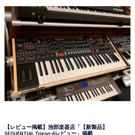
【レビュー掲載】池部楽器店「【新製品】
SEQUENTIAL Trigon-6レビュー」掲載