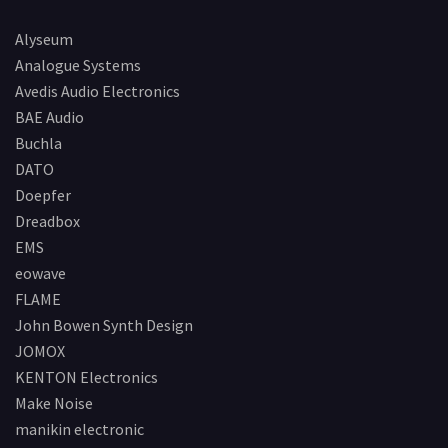
Alyseum
Analogue Systems
Avedis Audio Electronics
BAE Audio
Buchla
DATO
Doepfer
Dreadbox
EMS
eowave
FLAME
John Bowen Synth Design
JOMOX
KENTON Electronics
Make Noise
manikin electronic