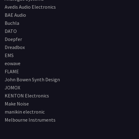
Avedis Audio Electronics
BAE Audio
Buchla
DATO
Doepfer
Dreadbox
EMS
eowave
FLAME
John Bowen Synth Design
JOMOX
KENTON Electronics
Make Noise
manikin electronic
Melbourne Instruments