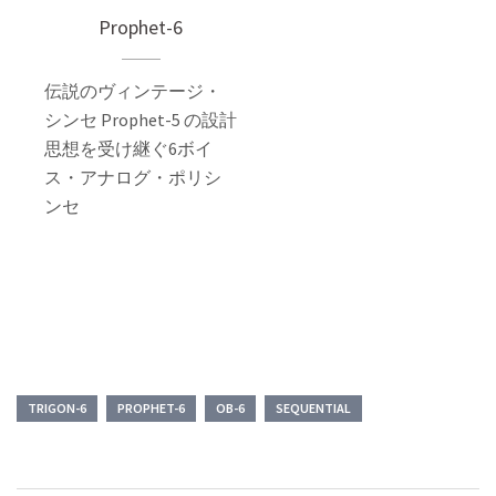
Prophet-6
伝説のヴィンテージ・
シンセ Prophet-5 の設計
思想を受け継ぐ6ボイ
ス・アナログ・ポリシ
ンセ
TRIGON-6
PROPHET-6
OB-6
SEQUENTIAL