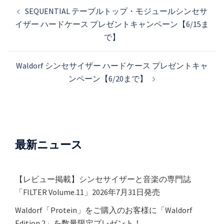
投
SEQUENTIAL テーブルトップ・モジュールシンセサ
稿
イザー ハードケース プレゼントキャンペーン【6/15ま
ナ
で】
ビ
ゲ
Waldorf シンセサイザー ハードケース プレゼントキャ
ー
ンペーン【6/20まで】
シ
ョ
ン
最新ニュース
【レビュー掲載】シンセサイザーと音楽の専門誌
「FILTER Volume.11」2026年7月31日発売
Waldorf「Protein」をご購入のお客様に「Waldorf
Edition 2」を数量限定プレゼント！