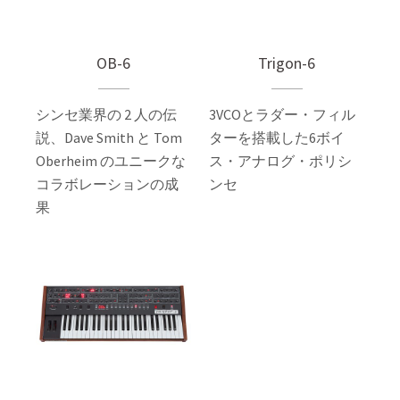
OB-6
Trigon-6
シンセ業界の 2 人の伝
3VCOとラダー・フィル
説、Dave Smith と Tom
ターを搭載した6ボイ
Oberheim のユニークな
ス・アナログ・ポリシ
コラボレーションの成
ンセ
果