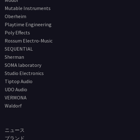
Modor
Mutable Instruments
Oberheim
Playtime Engineering
Poly Effects
Rossum Electro-Music
SEQUENTIAL
Sherman
SOMA laboratory
Studio Electronics
Tiptop Audio
UDO Audio
VERMONA
Waldorf
ニュース
ブランド