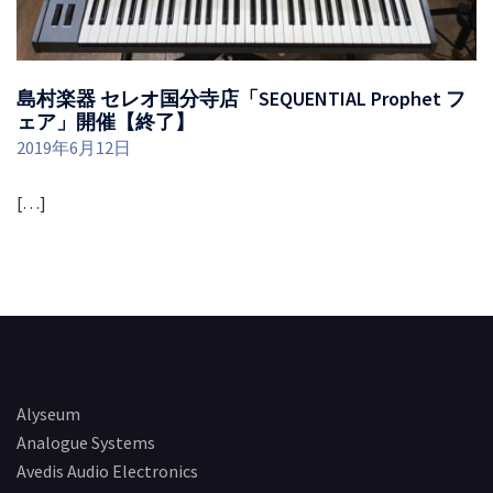
島村楽器 セレオ国分寺店「SEQUENTIAL Prophet フ
ェア」開催【終了】
2019年6月12日
[…]
Alyseum
Analogue Systems
Avedis Audio Electronics