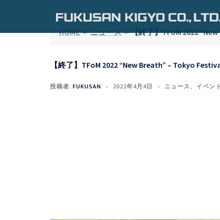
コ
ン
テ
HOME
>
ニュース
>
【終了】TFoM 2022 “New Bre
ン
ツ
【終了】TFoM 2022 “New Breath” – Tokyo Festiva
へ
ス
投稿者:
FUKUSAN
2022年4月4日
ニュース
、
イベン
キ
ッ
プ