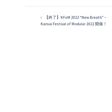
投
稿
【終了】KFoM 2022 “New Breath” –
Kansai Festival of Modular 2022 開催！
ナ
ビ
ゲ
ー
シ
ョ
ン