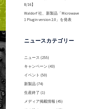
8/16】
Waldorf 社、新製品「Microwave
1 Plugin version 2.0」を発表
ニュースカテゴリー
ニュース
(255)
キャンペーン
(43)
イベント
(50)
新製品
(74)
生産終了
(1)
メディア掲載情報
(45)