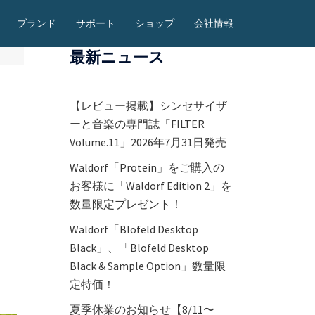
ブランド
サポート
ショップ
会社情報
最新ニュース
【レビュー掲載】シンセサイザ
ーと音楽の専門誌「FILTER
Volume.11」2026年7月31日発売
Waldorf「Protein」をご購入の
お客様に「Waldorf Edition 2」を
数量限定プレゼント！
Waldorf「Blofeld Desktop
Black」、「Blofeld Desktop
Black & Sample Option」数量限
定特価！
夏季休業のお知らせ【8/11〜