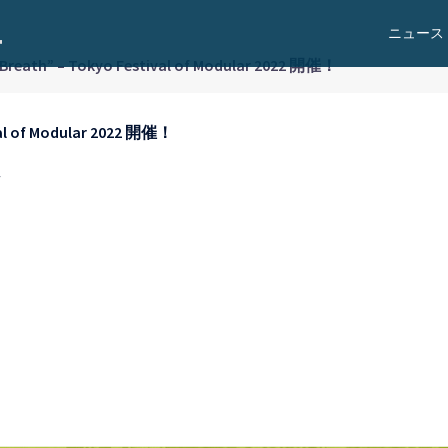
ニュース
ath” – Tokyo Festival of Modular 2022 開催！
l of Modular 2022 開催！
ト