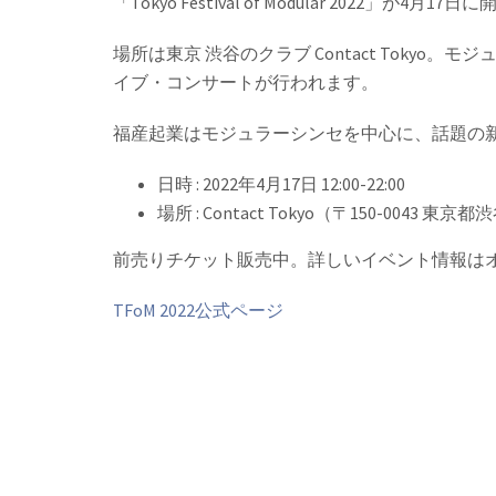
「Tokyo Festival of Modular 2022」が4月17日
場所は東京 渋谷のクラブ Contact Toky
イブ・コンサートが行われます。
福産起業はモジュラーシンセを中心に、話題の
日時 : 2022年4月17日 12:00-22:00
場所 : Contact Tokyo（〒150-004
前売りチケット販売中。詳しいイベント情報は
TFoM 2022公式ページ