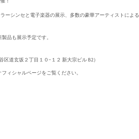
に開催！
o。モジュラーシンセと電子楽器の展示、多数の豪華アーティストによ
新製品も展示予定です。
3 東京都渋谷区道玄坂２丁目１０−１２ 新大宗ビル B2）
オフィシャルページをご覧ください。