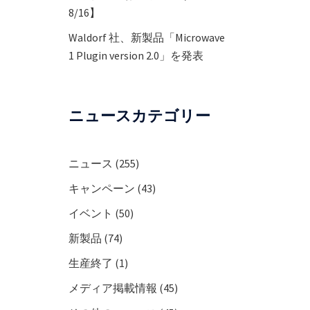
8/16】
Waldorf 社、新製品「Microwave
1 Plugin version 2.0」を発表
ニュースカテゴリー
ニュース
(255)
キャンペーン
(43)
イベント
(50)
新製品
(74)
生産終了
(1)
メディア掲載情報
(45)