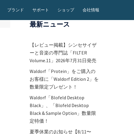
ブランド
サポート
ショップ
会社情報
最新ニュース
【レビュー掲載】シンセサイザ
ーと音楽の専門誌「FILTER
Volume.11」2026年7月31日発売
Waldorf「Protein」をご購入の
お客様に「Waldorf Edition 2」を
数量限定プレゼント！
Waldorf「Blofeld Desktop
Black」、「Blofeld Desktop
Black & Sample Option」数量限
定特価！
夏季休業のお知らせ【8/11〜