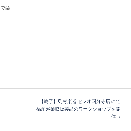
なで楽
【終了】島村楽器 セレオ国分寺店 にて
福産起業取扱製品のワークショップを開
催