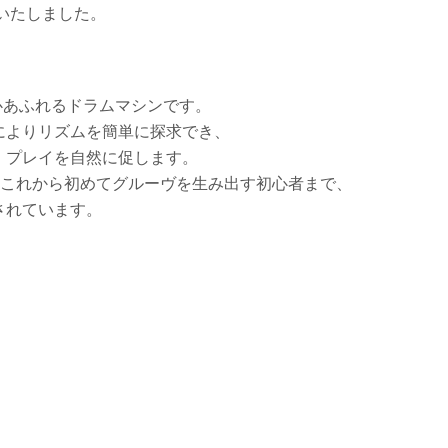
載いたしました。
び心あふれるドラムマシンです。
によりリズムを簡単に探求でき、
・プレイを自然に促します。
らこれから初めてグルーヴを生み出す初心者まで、
されています。