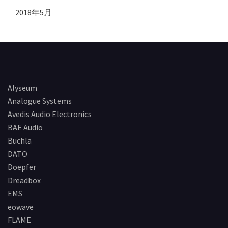
2018年5月
Alyseum
Analogue Systems
Avedis Audio Electronics
BAE Audio
Buchla
DATO
Doepfer
Dreadbox
EMS
eowave
FLAME