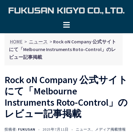
コ
ン
テ
ン
ツ
HOME
>
ニュース
>
Rock oN Company 公式サイト
へ
にて「Melbourne Instruments Roto-Control」のレ
ス
ビュー記事掲載
キ
ッ
プ
Rock oN Company 公式サイト
にて「Melbourne
Instruments Roto-Control」の
レビュー記事掲載
投稿者:
FUKUSAN
2025年7月11日
ニュース
、
メディア掲載情報