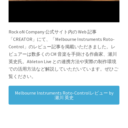
Rock oN Company 公式サイト内の Web 記事
「CREATOR」にて、「Melbourne Instruments Roto-
Control」のレビュー記事を掲載いただきました。レ
ビュアーは数多くの CM 音楽を手掛ける作曲家、瀬川
英史氏。Ableton Live との連携方法や実際の制作環境
での活用方法など解説していただいています。ぜひご
覧ください。
Melbourne Instruments Roto-Controlレビュー by
瀬川 英史