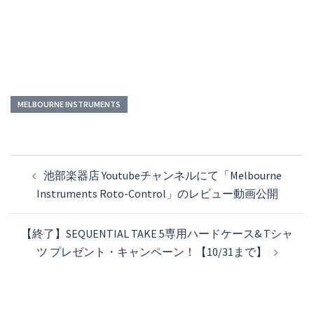
MELBOURNE INSTRUMENTS
投
池部楽器店 Youtubeチャンネルにて「Melbourne
稿
Instruments Roto-Control」のレビュー動画公開
ナ
ビ
【終了】SEQUENTIAL TAKE 5専用ハードケース& Tシャ
ゲ
ツ プレゼント・キャンペーン！【10/31まで】
ー
シ
ョ