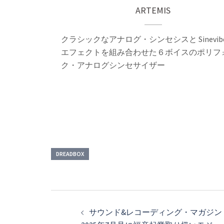
ARTEMIS
クラシックなアナログ・シンセシスと Sinevibe
エフェクトを組み合わせた６ボイスのポリフ
ク・アナログシンセサイザー
DREADBOX
投
稿
サウンド&レコーディング・マガジン