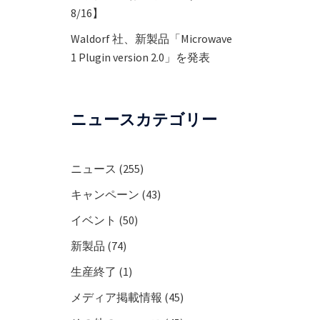
8/16】
Waldorf 社、新製品「Microwave
1 Plugin version 2.0」を発表
ニュースカテゴリー
ニュース
(255)
キャンペーン
(43)
イベント
(50)
新製品
(74)
生産終了
(1)
メディア掲載情報
(45)