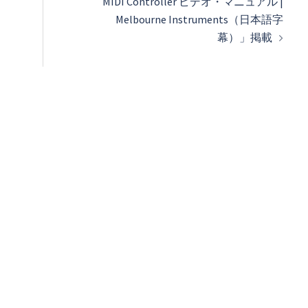
MIDI Controller ビデオ・マニュアル |
Melbourne Instruments（日本語字
幕）」掲載