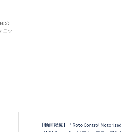
s の
ォニッ
【動画掲載】「Roto Control Motorized