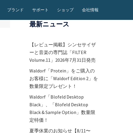
ブランド
サポート
ショップ
会社情報
最新ニュース
【レビュー掲載】シンセサイザ
ーと音楽の専門誌「FILTER
Volume.11」2026年7月31日発売
Waldorf「Protein」をご購入の
お客様に「Waldorf Edition 2」を
数量限定プレゼント！
Waldorf「Blofeld Desktop
Black」、「Blofeld Desktop
Black & Sample Option」数量限
定特価！
夏季休業のお知らせ【8/11〜