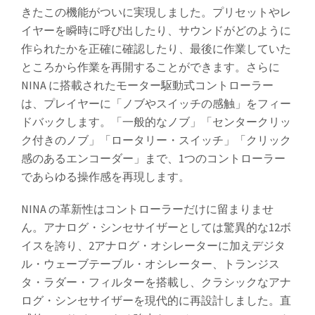
きたこの機能がついに実現しました。プリセットやレ
イヤーを瞬時に呼び出したり、サウンドがどのように
作られたかを正確に確認したり、最後に作業していた
ところから作業を再開することができます。さらに
NINA に搭載されたモーター駆動式コントローラー
は、プレイヤーに「ノブやスイッチの感触」をフィー
ドバックします。「一般的なノブ」「センタークリッ
ク付きのノブ」「ロータリー・スイッチ」「クリック
感のあるエンコーダー」まで、1つのコントローラー
であらゆる操作感を再現します。
NINA の革新性はコントローラーだけに留まりませ
ん。アナログ・シンセサイザーとしては驚異的な12ボ
イスを誇り、2アナログ・オシレーターに加えデジタ
ル・ウェーブテーブル・オシレーター、トランジス
タ・ラダー・フィルターを搭載し、クラシックなアナ
ログ・シンセサイザーを現代的に再設計しました。直