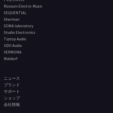
Rossum Electro-Music
SEQUENTIAL
Sherman
SOMA laboratory
Studio Electronics
Tiptop Audio
UDO Audio
VERMONA
Waldorf
ニュース
ブランド
サポート
ショップ
会社情報