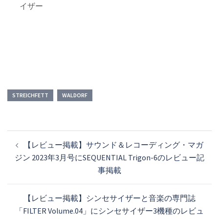
イザー
STREICHFETT
WALDORF
投
【レビュー掲載】サウンド＆レコーディング・マガ
稿
ジン 2023年3月号にSEQUENTIAL Trigon-6のレビュー記
ナ
事掲載
ビ
ゲ
【レビュー掲載】シンセサイザーと音楽の専門誌
ー
「FILTER Volume.04」にシンセサイザー3機種のレビュ
シ