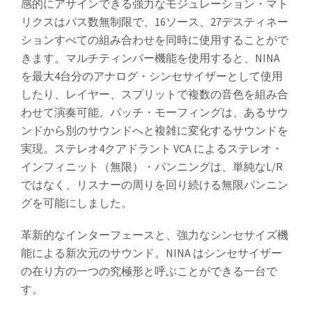
感的にアサインできる強力なモジュレーション・マト
リクスはバス数無制限で、16ソース、27デスティネー
ションすべての組み合わせを同時に使用することがで
きます。マルチティンバー機能を使用すると、NINA
を最大4台分のアナログ・シンセサイザーとして使用
したり、レイヤー、スプリットで複数の音色を組み合
わせて演奏可能。パッチ・モーフィングは、あるサウ
ンドから別のサウンドへと複雑に変化するサウンドを
実現。ステレオ4クアドラント VCA によるステレオ・
インフィニット（無限）・パンニングは、単純なL/R
ではなく、リスナーの周りを回り続ける無限パンニン
グを可能にしました。
革新的なインターフェースと、強力なシンセサイズ機
能による新次元のサウンド。NINA はシンセサイザー
の在り方の一つの究極形と呼ぶことができる一台で
す。