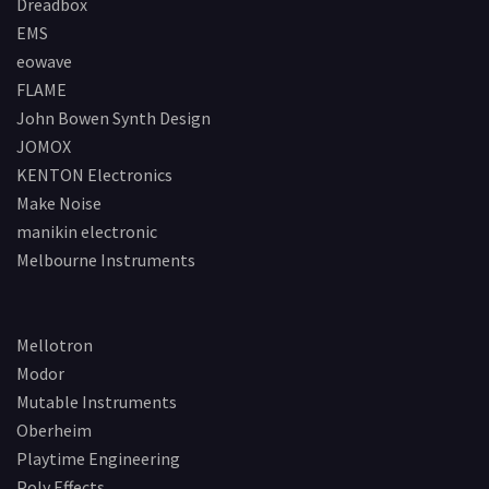
Dreadbox
EMS
eowave
FLAME
John Bowen Synth Design
JOMOX
KENTON Electronics
Make Noise
manikin electronic
Melbourne Instruments
Mellotron
Modor
Mutable Instruments
Oberheim
Playtime Engineering
Poly Effects