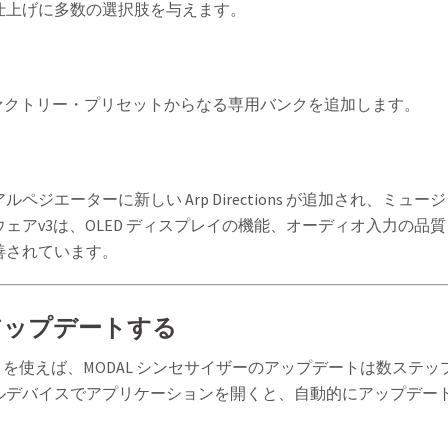
仕上げに多数の選択肢を与えます。
新しいファクトリー・プリセットからなる専用バンクを追加します。
エーターに新しい Arp Directions が追加され、ミュー
アv3は、OLED ディスプレイの機能、オーディオ入力の品質
善されています。
8をアップデートする
が必要）を使えば、MODAL シンセサイザーのアップデートは数ステッ
ルデバイスでアプリケーションを開くと、自動的にアップデー