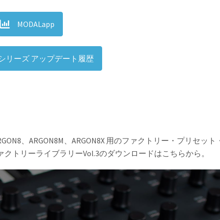
MODALapp
8 シリーズ アップデート履歴
GON8、ARGON8M、ARGON8X 用のファクトリー・プリセット
ァクトリーライブラリーVol.3のダウンロードはこちらから。