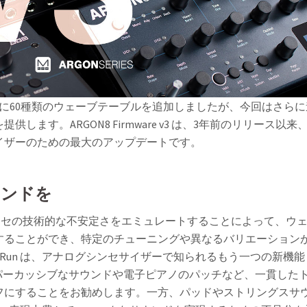
シンセに60種類のウェーブテーブルを追加しましたが、今回はさらに
ます。ARGON8 Firmware v3 は、3年前のリリース以来
イザーのための最大のアップデートです。
ウンドを
ージシンセの技術的な不安定さをエミュレートすることによって、ウ
することができ、特定のチューニングや異なるバリエーション
Free Run は、アナログシンセサイザーで知られるもう一つの新機能
す。パーカッシブなサウンドや電子ピアノのパッチなど、一貫した
フにすることをお勧めします。一方、パッドやストリングスサ