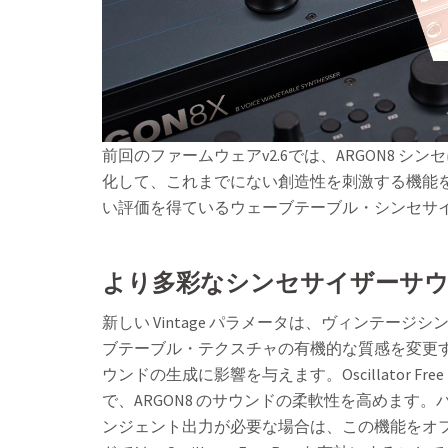
前回のファームウェアv2.6では、ARGON8 
化して、これまでにない創造性を刺激する機能を提供し
い評価を得ているウェーブテーブル・シンセサ
より多彩なシンセサイザーサ
新しい Vintage パラメータは、ヴィンテ
ブテーブル・テクスチャの有機的な質感を変更
ウンドの生成に影響を与えます。Oscillator 
で、ARGON8 のサウンドの柔軟性を高めま
ンジェント出力が必要な場合は、この機能をオ