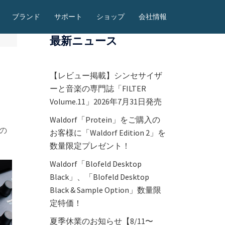
ブランド
サポート
ショップ
会社情報
最新ニュース
【レビュー掲載】シンセサイザ
ーと音楽の専門誌「FILTER
Volume.11」2026年7月31日発売
Waldorf「Protein」をご購入の
の
お客様に「Waldorf Edition 2」を
数量限定プレゼント！
Waldorf「Blofeld Desktop
Black」、「Blofeld Desktop
Black & Sample Option」数量限
定特価！
夏季休業のお知らせ【8/11〜