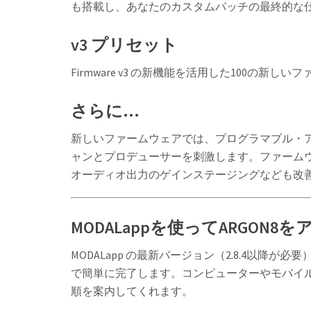
も搭載し、あなたのカスタムパッチの最終的な
v3 プリセット
Firmware v3 の新機能を活用した100の
さらに...
新しいファームウェアでは、プログラマブル・アルペジ
ャンとプロデューサーを刺激します。ファームウェ
オーディオ出力のゲインステージングなども改
MODALappを使ってARGON
MODALapp の最新バージョン（2.8.4以降
で簡単に完了します。コンピューターやモバイ
順を案内してくれます。