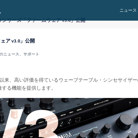
ニュース
 ARGON8 シリーズ「ファームウェア v3.0」公開
ムウェア v3.0」公開
のニュース
、
サポート
リリース以来、高い評価を得ているウェーブテーブル・シンセサイザー
激する機能を提供します。