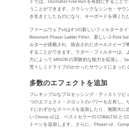
ドでは、Oscillator Free Run を有
うことができます。クラシックなシンセ・サウ
き生きとしたものになり、キーボードを弾くた
ファームウェアv3は4つの新しいフィルタータイプを追加します。4
Resonant Phaser Ladder Filter、新しい 2
ルターが搭載され、統合されたポールスイープ
することができます。ラダー・フィルターは、
力によって ARGON の実験的な能力を拡張し、Sa
荒々しくドライブのかかったサウンドにまった
多数のエフェクトを追加
フレキシブルなプロセッシング・ディストリビ
つのエフェクト・スロットのパワーを占有し、サウン
ドにわずかなスペースを追加したり、無限大に
い Chorus v2 は、ベストセラーの COBALT5
トーンを追加します。さらに、Phaser v2、Compresso