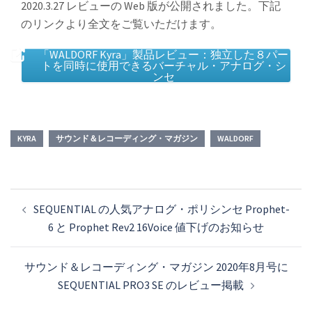
2020.3.27 レビューの Web 版が公開されました。下記
のリンクより全文をご覧いただけます。
「WALDORF Kyra」製品レビュー：独立した８パー
トを同時に使用できるバーチャル・アナログ・シ
ンセ
KYRA
サウンド＆レコーディング・マガジン
WALDORF
投
SEQUENTIAL の人気アナログ・ポリシンセ Prophet-
稿
6 と Prophet Rev2 16Voice 値下げのお知らせ
ナ
ビ
サウンド＆レコーディング・マガジン 2020年8月号に
ゲ
SEQUENTIAL PRO3 SE のレビュー掲載
ー