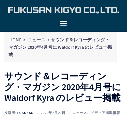
コ
ン
テ
ン
ツ
HOME
>
ニュース
>
サウンド＆レコーディング・
へ
マガジン 2020年4月号に Waldorf Kyra のレビュー掲
ス
載
キ
ッ
プ
サウンド＆レコーディン
グ・マガジン 2020年4月号に
Waldorf Kyra のレビュー掲載
投稿者:
FUKUSAN
2020年2月27日
ニュース
、
メディア掲載情報