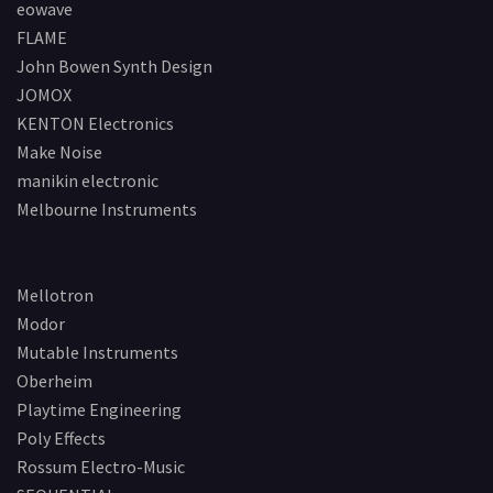
eowave
FLAME
John Bowen Synth Design
JOMOX
KENTON Electronics
Make Noise
manikin electronic
Melbourne Instruments
Mellotron
Modor
Mutable Instruments
Oberheim
Playtime Engineering
Poly Effects
Rossum Electro-Music