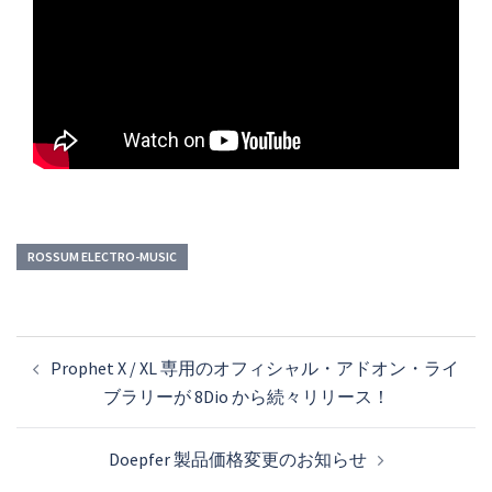
ROSSUM ELECTRO-MUSIC
投
Prophet X / XL 専用のオフィシャル・アドオン・ライ
稿
ブラリーが 8Dio から続々リリース！
ナ
ビ
Doepfer 製品価格変更のお知らせ
ゲ