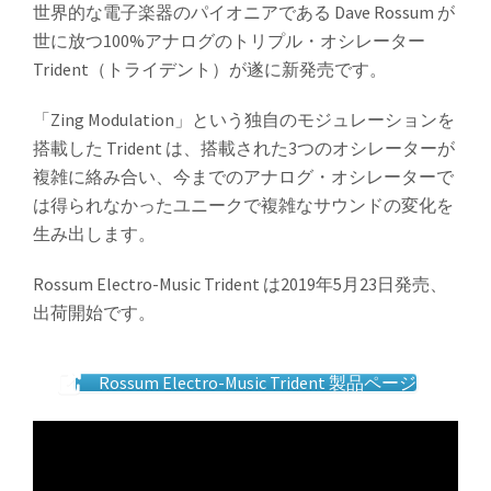
世界的な電子楽器のパイオニアである Dave Rossum が
世に放つ100%アナログのトリプル・オシレーター
Trident（トライデント）が遂に新発売です。
「Zing Modulation」という独自のモジュレーションを
搭載した Trident は、搭載された3つのオシレーターが
複雑に絡み合い、今までのアナログ・オシレーターで
は得られなかったユニークで複雑なサウンドの変化を
生み出します。
Rossum Electro-Music Trident は2019年5月23日発売、
出荷開始です。
Rossum Electro-Music Trident 製品ページ