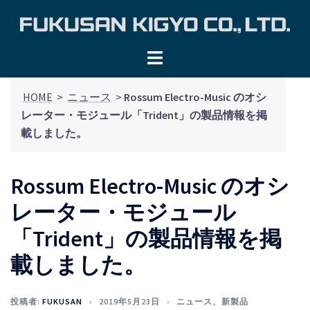
コ
ン
テ
ン
ツ
HOME
>
ニュース
>
Rossum Electro-Music のオシ
へ
レーター・モジュール「Trident」の製品情報を掲
ス
載しました。
キ
ッ
プ
Rossum Electro-Music のオシ
レーター・モジュール
「Trident」の製品情報を掲
載しました。
投稿者:
FUKUSAN
2019年5月23日
ニュース
、
新製品