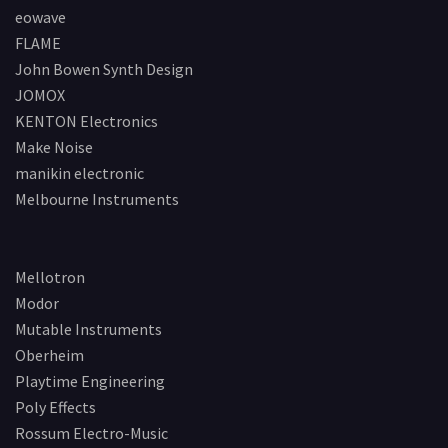
eowave
FLAME
John Bowen Synth Design
JOMOX
KENTON Electronics
Make Noise
manikin electronic
Melbourne Instruments
Mellotron
Modor
Mutable Instruments
Oberheim
Playtime Engineering
Poly Effects
Rossum Electro-Music