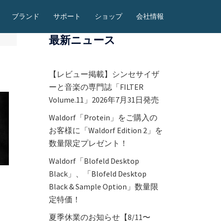
ブランド
サポート
ショップ
会社情報
最新ニュース
【レビュー掲載】シンセサイザ
ーと音楽の専門誌「FILTER
Volume.11」2026年7月31日発売
Waldorf「Protein」をご購入の
お客様に「Waldorf Edition 2」を
数量限定プレゼント！
Waldorf「Blofeld Desktop
Black」、「Blofeld Desktop
Black & Sample Option」数量限
定特価！
夏季休業のお知らせ【8/11〜