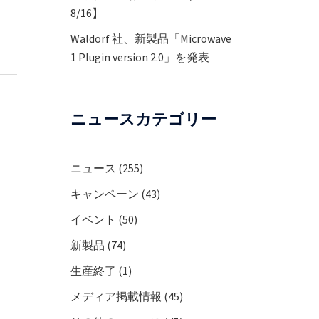
8/16】
Waldorf 社、新製品「Microwave
1 Plugin version 2.0」を発表
ニュースカテゴリー
ニュース
(255)
キャンペーン
(43)
イベント
(50)
新製品
(74)
生産終了
(1)
メディア掲載情報
(45)