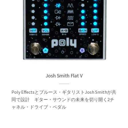
Josh Smith Flat V
Poly Effectsとブルース・ギタリストJosh Smithが共
同で設計 ギター・サウンドの未来を切り開く2チ
ャネル・ドライブ・ペダル