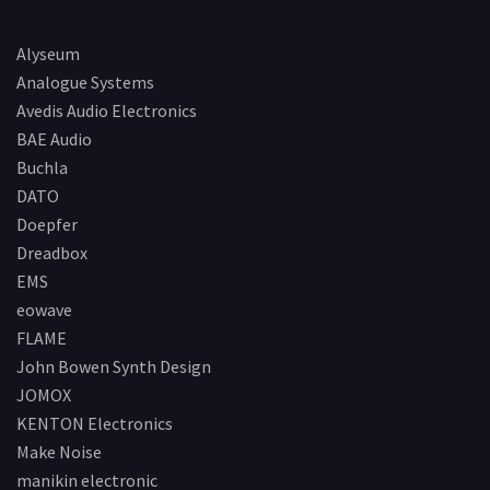
Alyseum
Analogue Systems
Avedis Audio Electronics
BAE Audio
Buchla
DATO
Doepfer
Dreadbox
EMS
eowave
FLAME
John Bowen Synth Design
JOMOX
KENTON Electronics
Make Noise
manikin electronic