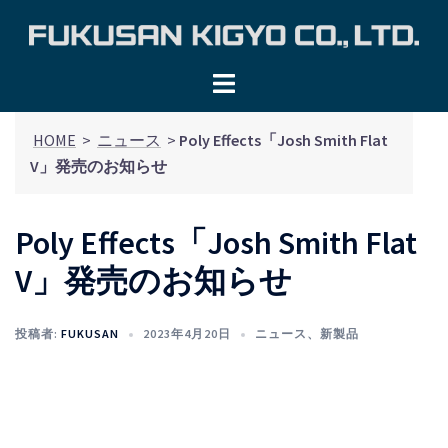
コ
ン
テ
ン
ツ
HOME
>
ニュース
>
Poly Effects「Josh Smith Flat
へ
V」発売のお知らせ
ス
キ
ッ
Poly Effects「Josh Smith Flat
プ
V」発売のお知らせ
投稿者:
FUKUSAN
2023年4月20日
ニュース
、
新製品