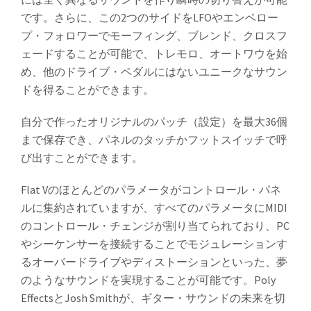
です。さらに、この2つのサイドをLFOやエンベロー
プ・フォロワーでモーフィング、ブレンド、クロスフ
ェードすることが可能で、トレモロ、オートワウを始
め、他のドライブ・ペダルにはないユニークなサウン
ドを得ることができます。
自分で作ったオリジナルのパッチ（設定）を最大36個
まで保存でき、パネルのタッチかフットスイッチで呼
び出すことができます。
Flat Vのほとんどのパラメータがコントロール・パネ
ルに集約されていますが、すべてのパラメータにMIDI
のコントロール・チェンジが割り当てられており、PC
やシーケンサーを接続することでモジュレーションす
るオーバードライブやディストーションといった、夢
のようなサウンドを実現することが可能です。Poly
EffectsとJosh Smithが、ギター・サウンドの未来を切