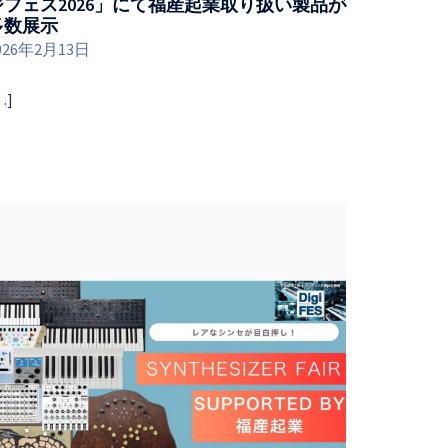
ジフェス2026」にて福産起業取り扱い製品が
多数展示
026年2月13日
…]