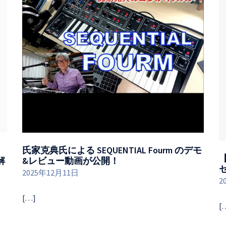
氏家克典氏による SEQUENTIAL Fourm のデモ
【
底解
&レビュー動画が公開！
2025年12月11日
2
[…]
[