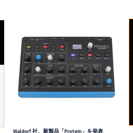
Waldorf 社、新製品「Protein」を発表