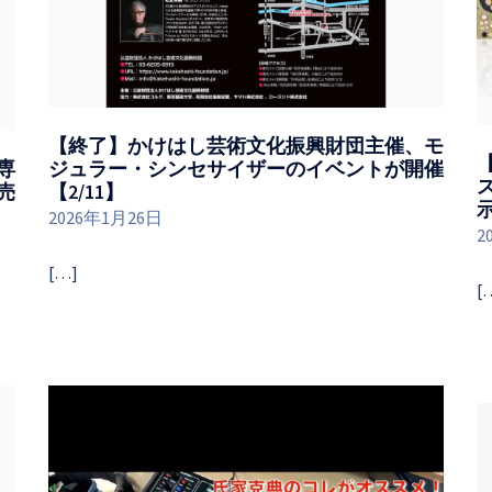
【終了】かけはし芸術文化振興財団主催、モ
専
ジュラー・シンセサイザーのイベントが開催
発売
【2/11】
2026年1月26日
2
[…]
[