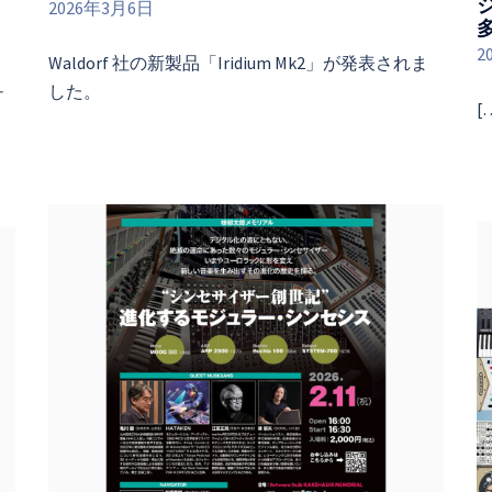
2026年3月6日
2
Waldorf 社の新製品「Iridium Mk2」が発表されま
ュ
した。
[