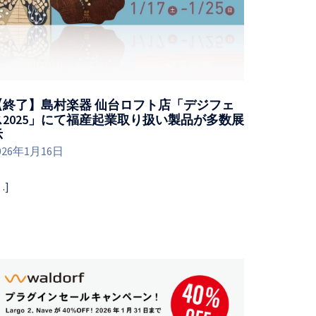
【終了】島村楽器 仙台ロフト店「デジフェ
ス2025」にて福産起業取り扱い製品が多数展
示
026年1月16日
…]