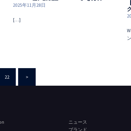
【
2025年11月28日
2
[…]
W
ン
22
>
on
ニュース
ブランド