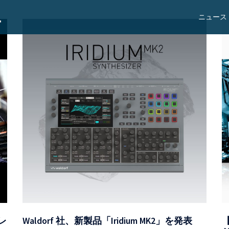
ニュース
&レ
Waldorf 社、新製品「Iridium MK2」を発表