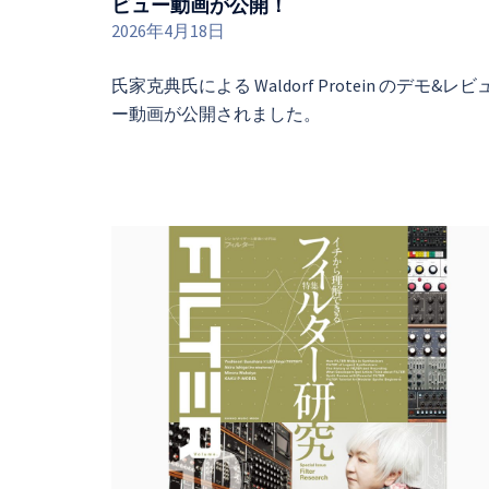
ビュー動画が公開！
CO,.
2026年4月18日
LTD.
氏家克典氏による Waldorf Protein のデモ&レビ
ー動画が公開されました。