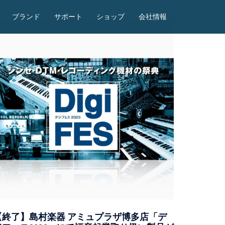
ブランド
サポート
ショップ
会社情報
【終了】島村楽器 アミュプラザ博多店「デ