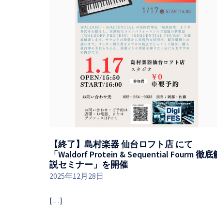
【終了】島村楽器 仙台ロフト店 にて
「Waldorf Protein & Sequential Fourm 徹
説セミナー」を開催
2025年12月28日
[…]