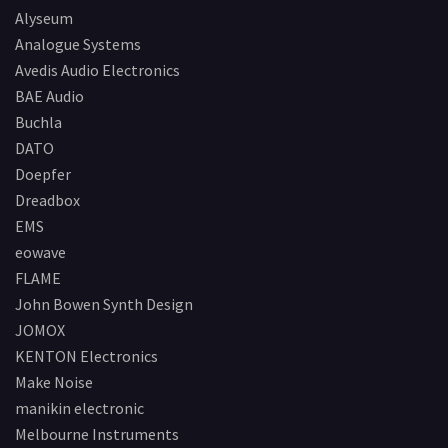
Alyseum
Analogue Systems
Avedis Audio Electronics
BAE Audio
Buchla
DATO
Doepfer
Dreadbox
EMS
eowave
FLAME
John Bowen Synth Design
JOMOX
KENTON Electronics
Make Noise
manikin electronic
Melbourne Instruments