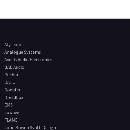
Alyseum
Analogue Systems
Avedis Audio Electronics
BAE Audio
Buchla
DATO
Doepfer
Dreadbox
EMS
eowave
FLAME
John Bowen Synth Design