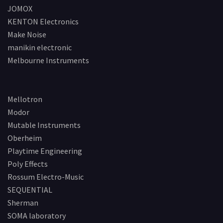
JOMOX
KENTON Electronics
Make Noise
manikin electronic
Melbourne Instruments
Mellotron
Modor
Mutable Instruments
Oberheim
Playtime Engineering
Poly Effects
Rossum Electro-Music
SEQUENTIAL
Sherman
SOMA laboratory