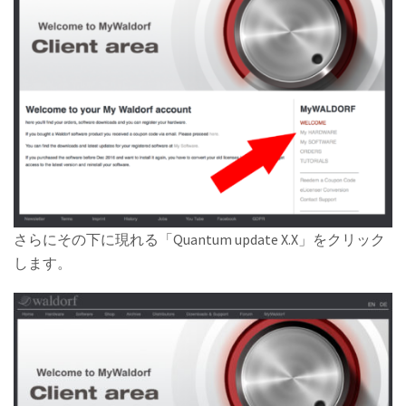
さらにその下に現れる「Quantum update X.X」をクリック
します。