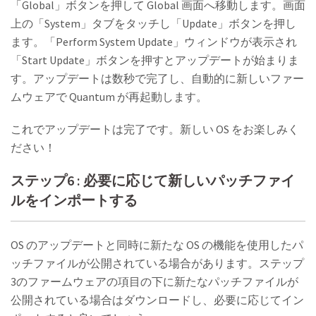
「Global」ボタンを押して Global 画面へ移動します。画面
上の「System」タブをタッチし「Update」ボタンを押し
ます。「Perform System Update」ウィンドウが表示され
「Start Update」ボタンを押すとアップデートが始まりま
す。アップデートは数秒で完了し、自動的に新しいファー
ムウェアで Quantum が再起動します。
これでアップデートは完了です。新しい OS をお楽しみく
ださい！
ステップ6 : 必要に応じて新しいパッチファイ
ルをインポートする
OS のアップデートと同時に新たな OS の機能を使用したパ
ッチファイルが公開されている場合があります。ステップ
3のファームウェアの項目の下に新たなパッチファイルが
公開されている場合はダウンロードし、必要に応じてイン