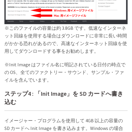
※このファイルの容量は約 3.8GB です。低速なインターネ
ット回線を使用する場合はダウンロードに非常に長い時間
がかかる恐れがあるので、高速なインターネット回線を使
用してダウンロードする事をお勧めします。
※Init Image はファイル名に明記されている日付の時点で
の OS、全てのファクトリー・サウンド、サンプル・ファ
イルを含んでいます。
ステップ4 : 「Init Image」を SD カードへ書き
込む
イメージャー・プログラムを使用して 4GB 以上の容量の
SD カードへ Init Image を書き込みます。Windows の場合