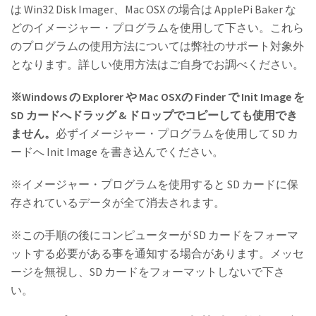
は Win32 Disk Imager、Mac OSX の場合は ApplePi Baker な
どのイメージャー・プログラムを使用して下さい。これら
のプログラムの使用方法については弊社のサポート対象外
となります。詳しい使用方法はご自身でお調べください。
※Windows の Explorer や Mac OSXの Finder で Init Image を
SD カードへドラッグ & ドロップでコピーしても使用でき
ません。
必ずイメージャー・プログラムを使用して SD カ
ードへ Init Image を書き込んでください。
※イメージャー・プログラムを使用すると SD カードに保
存されているデータが全て消去されます。
※この手順の後にコンピューターが SD カードをフォーマ
ットする必要がある事を通知する場合があります。メッセ
ージを無視し、SD カードをフォーマットしないで下さ
い。