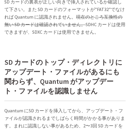
SD カードの裏表が正しい向きで挿入されているか確認し
て下さい。また SD カードのフォーマットが”FAT32”でなけ
れば Quantum に認識されません。
現在のところ互換性の
無い SD カードは確認されていません。
SDHC カードは使用
できますが、SDXC カードは使用できません。
SD カードのトップ・ディレクトリに
アップデート・ファイルがあるにも
関わらず、Quantum がアップデー
ト・ファイルを認識しません
Quantum にSD カードを挿入してから、アップデート・フ
ァイルが認識されるまでしばらく時間がかかる事がありま
す。まれに認識しない事があるため、2〜3回 SD カードを