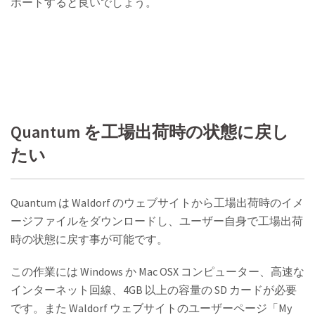
ポートすると良いでしょう。
Quantum を工場出荷時の状態に戻し
たい
Quantum は Waldorf のウェブサイトから工場出荷時のイメ
ージファイルをダウンロードし、ユーザー自身で工場出荷
時の状態に戻す事が可能です。
この作業には Windows か Mac OSX コンピューター、高速な
インターネット回線、4GB 以上の容量の SD カードが必要
です。また Waldorf ウェブサイトのユーザーページ「My