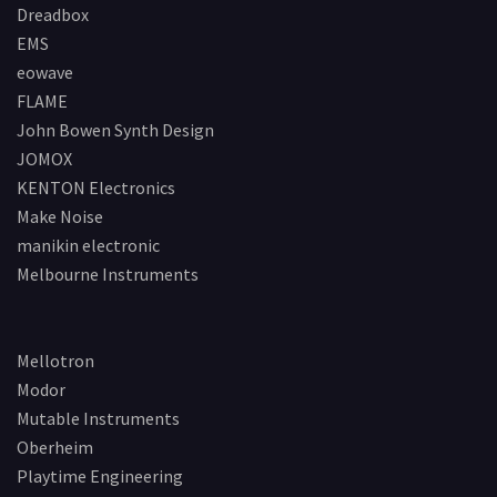
Dreadbox
EMS
eowave
FLAME
John Bowen Synth Design
JOMOX
KENTON Electronics
Make Noise
manikin electronic
Melbourne Instruments
Mellotron
Modor
Mutable Instruments
Oberheim
Playtime Engineering