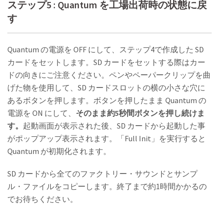
ステップ5 : Quantum を工場出荷時の状態に戻
す
Quantum の電源を OFF にして、ステップ4で作成した SD
カードをセットします。SD カードをセットする際はカー
ドの向きにご注意ください。ペンやペーパークリップを曲
げた物を使用して、SD カードスロットの横の小さな穴に
あるボタンを押します。ボタンを押したまま Quantum の
電源を ON にして、
そのまま約5秒間ボタンを押し続けま
す。
起動画面が表示された後、SD カードから起動した事
がポップアップ表示されます。「Full Init」を実行すると
Quantum が初期化されます。
SD カードから全てのファクトリー・サウンドとサンプ
ル・ファイルをコピーします。終了まで約1時間かかるの
でお待ちください。