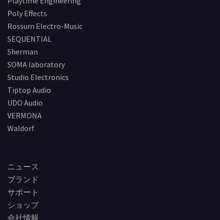
Playtime Engineering
Poly Effects
Rossum Electro-Music
SEQUENTIAL
Sherman
SOMA laboratory
Studio Electronics
Tiptop Audio
UDO Audio
VERMONA
Waldorf
ニュース
ブランド
サポート
ショップ
会社情報