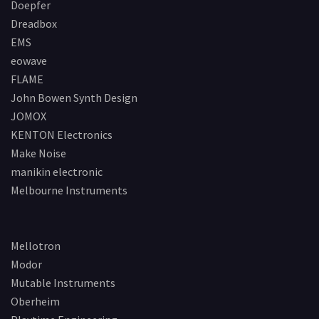
Doepfer
Dreadbox
EMS
eowave
FLAME
John Bowen Synth Design
JOMOX
KENTON Electronics
Make Noise
manikin electronic
Melbourne Instruments
Mellotron
Modor
Mutable Instruments
Oberheim