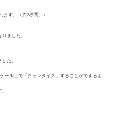
示されます。（約2秒間。）
なりました。
ました。
をスケール上で「クォンタイズ」することができるよ
す。