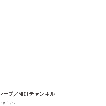
ーブ／MIDI チャンネル
されました。