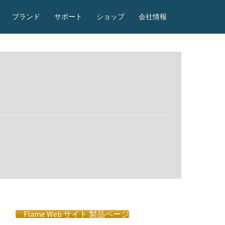
ブランド
サポート
ショップ
会社情報
Flame Web サイト 製品ページ