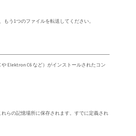
ら、もう1つのファイルを転送してください。
や Elektron C6 など）がインストールされたコン
にこれらの記憶場所に保存されます。すでに定義され