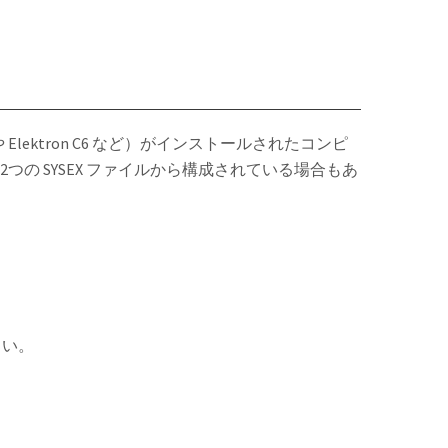
 Elektron C6 など）がインストールされたコンピ
つの SYSEX ファイルから構成されている場合もあ
さい。