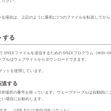
てください。
ている場合は、上記のように最初に1つのファイルを転送してか
トする
YSEX ファイルを送信するための SYSEX プログラム（MIDI-OX 
ーブルはウェブサイトからダウンロードできます。
フォーマットを使用しています。
転送する
された保存場所の番号を持っています。ウェーブテーブルは自動的
たい場合にお勧めします。
ます。（USB または MIDI DIN ソケット）