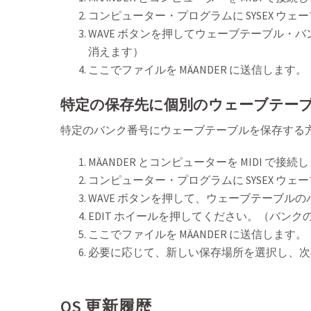
コンピューター・プログラムに SYSEX ウ
WAVE ボタンを押してウェーブテーブル・バ
消えます）
ここでファイルを MÄANDER に送信します。
特定の保存先に個別のウェーブテー
特定のバンク番号にウェーブテーブルを保存する
MÄANDER とコンピューターを MIDI で接続し
コンピューター・プログラムに SYSEX ウ
WAVE ボタンを押して、ウェーブテーブルのバ
EDIT ホイールを押してください。（バ
ここでファイルを MÄANDER に送信します。
必要に応じて、新しい保存場所を選択し、次
OS 更新履歴