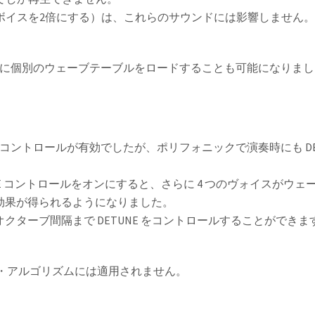
（ボイスを2倍にする）は、これらのサウンドには影響しません。詳
所に個別のウェーブテーブルをロードすることも可能になりま
ETUNE コントロールが有効でしたが、ポリフォニックで演奏時にも
E コントロールをオンにすると、さらに 4 つのヴォイスがウ
効果が得られるようになりました。
クターブ間隔まで DETUNE をコントロールすることができ
ウンド・アルゴリズムには適用されません。