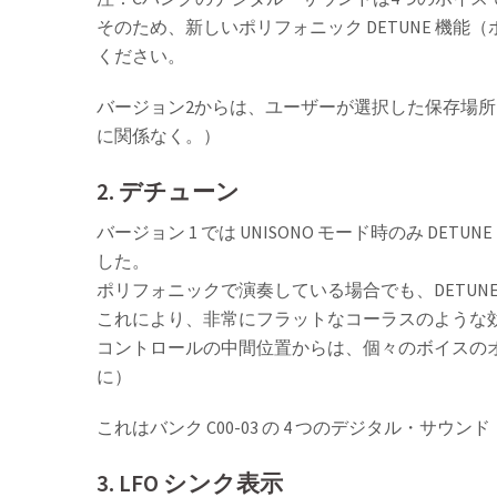
そのため、新しいポリフォニック DETUNE 機能
ください。
バージョン2からは、ユーザーが選択した保存場
に関係なく。）
2. デチューン
バージョン 1 では UNISONO モード時のみ D
した。
ポリフォニックで演奏している場合でも、DETUN
これにより、非常にフラットなコーラスのような
コントロールの中間位置からは、個々のボイスのオ
に）
これはバンク C00-03 の 4 つのデジタル・サ
3. LFO シンク表示