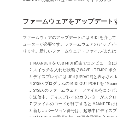
ファームウェアをアップデート
ファームウェアのアップデートには MIDI を介して SY
ューターが必要です。ファームウェアのアップデートは
ります。新しいファームウェア・ファイル(または
MÄANDER を USB MIDI 経由でコンピュー
スイッチを入れた状態で WAVE + TEMPO
ディスプレイには UPd (UPDATE)と表示され
SYSEX プログラムの MIDI OUT PORT を "M
SYSEX のファームウェア・ファイルをコン
送信中、ディスプレイのカウンターがスクロ
ファイルのロードが終了すると MÄANDER
新しいバージョン番号は、起動中にディスプ