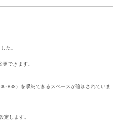
りました。
で変更できます。
B00-B38）を収納できるスペースが追加されていま
 で設定します。