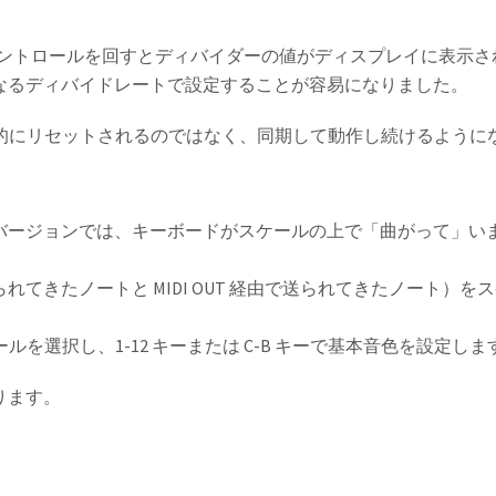
、RATE コントロールを回すとディバイダーの値がディスプレイに表
なるディバイドレートで設定することが容易になりました。
自動的にリセットされるのではなく、同期して動作し続けるように
バージョンでは、キーボードがスケールの上で「曲がって」い
てきたノートと MIDI OUT 経由で送られてきたノート）
ールを選択し、1-12 キーまたは C-B キーで基本音色を設定しま
ります。