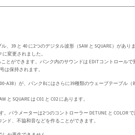
ル、39 と 40 に2つのデジタル波形（SAW と SQUARE）があ
ンクに変更されました。
えることができます。バンク内のサウンドは EDITコントロール
番号は保持されます。
00-A38）が、バンクBにはさらに39種類のウェーブテーブル（
SQUARE は C01 と C02 にあります。
す。パラメーターは2つのコントローラー DETUNE と COLOR
ウンド、不協和音などを作ることができます。
でしか再生できません。