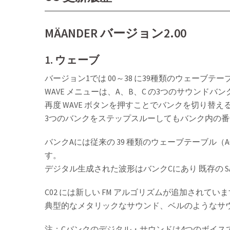
MÄANDER バージョン2.00
1. ウェーブ
バージョン1では 00～38 に39種類のウェーブテーブ
WAVE メニューは、A、B、C の3つのサウンドバ
再度 WAVE ボタンを押すことでバンクを切り替
3つのバンクをステップスルーしてもバンク内の
バンクAには従来の 39 種類のウェーブテーブル（A
す。
デジタル生成された波形はバンクCにあり 既存の SAW と 
C02 には新しい FM アルゴリズムが追加されていま
典型的なメタリックなサウンド、ベルのようなサ
注：Cバンクのデジタル・サウンドは4つのボイス