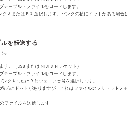
ェーブテーブル・ファイルをロードします。
ンク A または B を選択します。バンクの横にドットがある場合
ブルを転送する
方法
ます。（USB または MIDI DIN ソケット）
ェーブテーブル・ファイルをロードします。
ンク A または B とウェーブ番号を選択します。
ンクの後ろにドットがありますが、これはファイルのプリセットメ
のファイルを送信します。