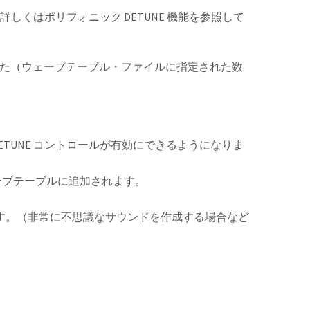
しくはポリフォニック DETUNE 機能を参照して
した（ウェーブテーブル・ファイルに指定された数
 DETUNE コントロールが有効にできるようになりま
ェーブテーブルに追加されます。
ます。（非常に不思議なサウンドを作成する場合など