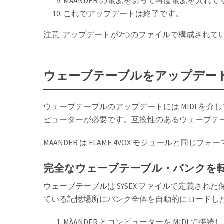
MÄANDER の電源を切って再度電源を入れ
これでアップデートは終了です。
注意: アップデートが2つのファイルで構成され
ウェーブテーブルをアップデー
ウェーブテーブルのアップデートには MIDI を介して S
ピューターが必要です。互換性のあるウェーブテ
MÄANDER は FLAME 4VOX モジュールと同じ
完全なウェーブテーブル・バンクを
ウェーブテーブルは SYSEX ファイルで定義
ている記憶場所にバンク全体を自動的にロードし
MÄANDER とコンピューターを MIDI で接続し