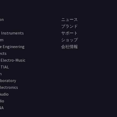
on
ニュース
ブランド
 Instruments
サポート
im
ショップ
e Engineering
会社情報
ects
Electro-Music
TIAL
n
boratory
lectronics
Audio
io
NA