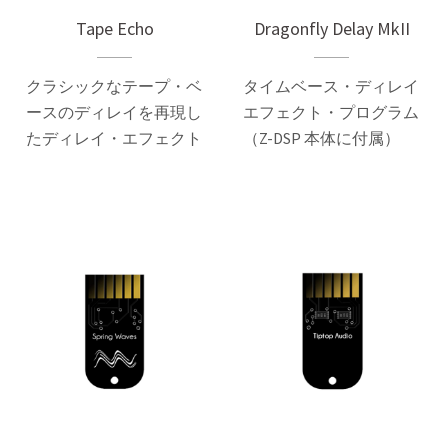
Tape Echo
Dragonfly Delay MkII
クラシックなテープ・ベ
タイムベース・ディレイ
ースのディレイを再現し
エフェクト・プログラム
たディレイ・エフェクト
（Z-DSP 本体に付属）