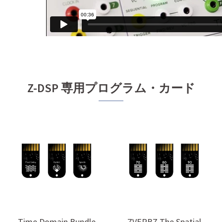
Z-DSP 専用プログラム・カード
Time Domain Bundle
ZVERBZ The Spatial