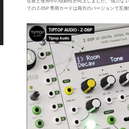
生産と使用中の信頼性が向上しました。 強力な Z-D
ての Z-DSP 専用カードは両方のバージョンで互