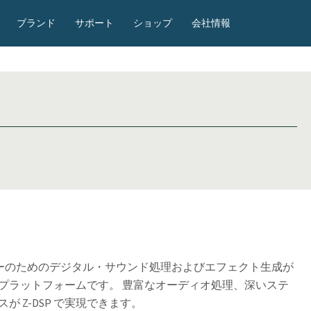
ブランド
サポート
ショップ
会社情報
ザーのためのデジタル・サウンド処理およびエフェクト生成が
プラットフォームです。 豊富なオーディオ処理、深いステ
 Z-DSP で実現できます。