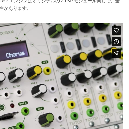
SP エンジンはオリジナルの Z-DSP モジュール同じで、全
換性があります。