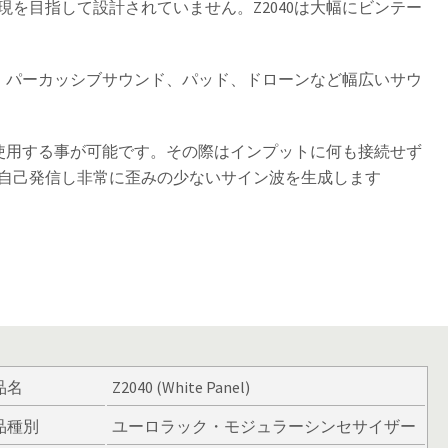
を目指して設計されていません。Z2040は大幅にビンテー
ン、パーカッシブサウンド、パッド、ドローンなど幅広いサウ
も使用する事が可能です。その際はインプットに何も接続せず
自己発信し非常に歪みの少ないサイン波を生成します
品名
Z2040 (White Panel)
品種別
ユーロラック・モジュラーシンセサイザー