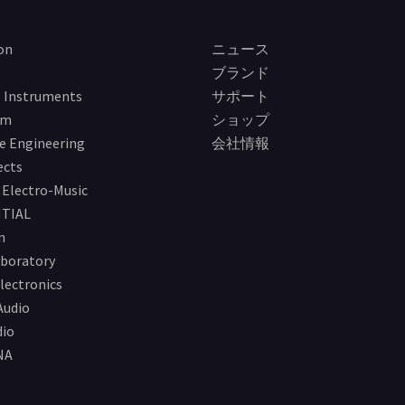
on
ニュース
ブランド
 Instruments
サポート
im
ショップ
e Engineering
会社情報
ects
Electro-Music
TIAL
n
boratory
lectronics
Audio
io
NA