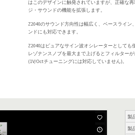
はこのデザインに触発されていますが、正確な再現
ジ・サウンドの機能を拡張します。
Z2040のサウンド方向性は幅広く、ベースライ
ンドにも対応できます。
Z2040はピュアなサイン波オシレーターとして
レゾナンスノブを最大まで上げるとフィルターが
(1V/Octチューニングには対応していません)。
製
製