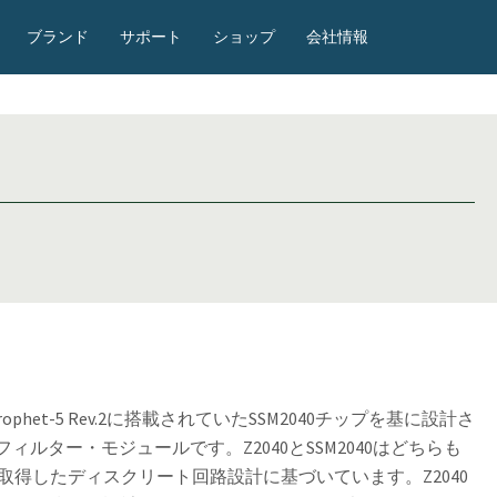
ブランド
サポート
ショップ
会社情報
 Prophet-5 Rev.2に搭載されていたSSM2040チップを基に設計さ
ィルター・モジュールです。Z2040とSSM2040はどちらも
取得したディスクリート回路設計に基づいています。Z2040