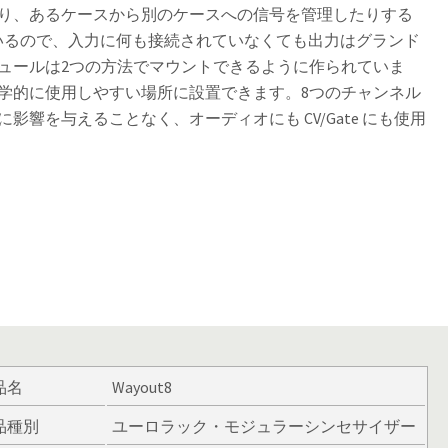
り、あるケースから別のケースへの信号を管理したりする
れているので、入力に何も接続されていなくても出力はグランド
ュールは2つの方法でマウントできるように作られていま
学的に使用しやすい場所に設置できます。8つのチャンネル
響を与えることなく、オーディオにも CV/Gate にも使用
品名
Wayout8
品種別
ユーロラック・モジュラーシンセサイザー