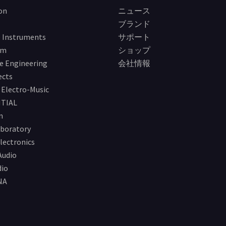
on
ニュース
ブランド
 Instruments
サポート
im
ショップ
e Engineering
会社情報
ects
Electro-Music
TIAL
n
boratory
lectronics
Audio
io
NA