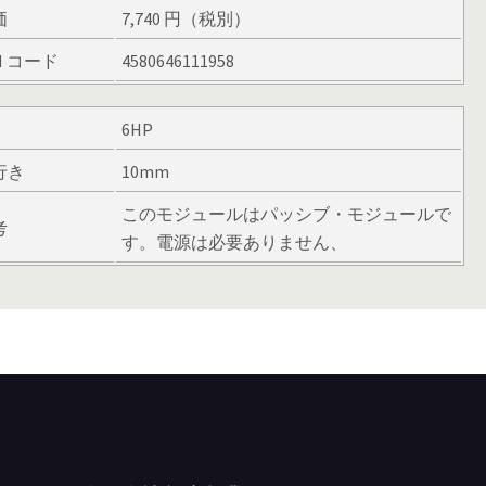
価
7,740 円（税別）
N コード
4580646111958
6HP
行き
10mm
このモジュールはパッシブ・モジュールで
考
す。電源は必要ありません、