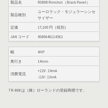
製品名
RS808 Rimshot（Black Panel）
ユーロラック・モジュラーシンセ
製品種別
サイザー
定価
17,100 円（税別）
JAN コード
4580646114362
幅
4HP
奥行き
14mm
+12V : 14mA
消費電流
-12V : 13mA
TR-808 は（株）ローランドの登録商標です。