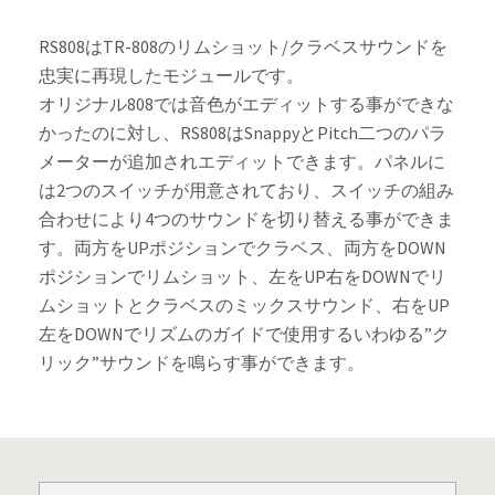
RS808はTR-808のリムショット/クラベスサウンドを
忠実に再現したモジュールです。
オリジナル808では音色がエディットする事ができな
かったのに対し、RS808はSnappyとPitch二つのパラ
メーターが追加されエディットできます。パネルに
は2つのスイッチが用意されており、スイッチの組み
合わせにより4つのサウンドを切り替える事ができま
す。両方をUPポジションでクラベス、両方をDOWN
ポジションでリムショット、左をUP右をDOWNでリ
ムショットとクラベスのミックスサウンド、右をUP
左をDOWNでリズムのガイドで使用するいわゆる”ク
リック”サウンドを鳴らす事ができます。