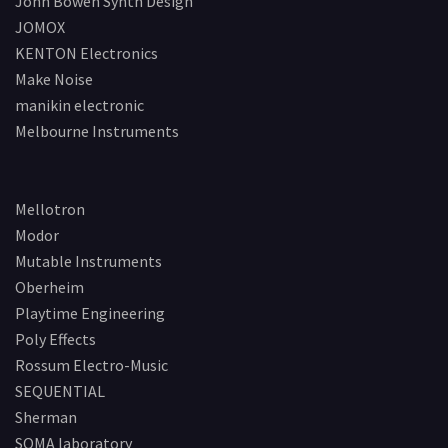
John Bowen Synth Design
JOMOX
KENTON Electronics
Make Noise
manikin electronic
Melbourne Instruments
Mellotron
Modor
Mutable Instruments
Oberheim
Playtime Engineering
Poly Effects
Rossum Electro-Music
SEQUENTIAL
Sherman
SOMA laboratory