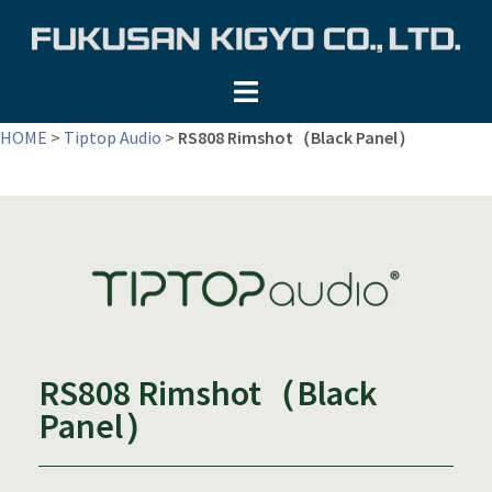
コ
ン
テ
ン
ツ
HOME
>
Tiptop Audio
>
RS808 Rimshot（Black Panel）
へ
ス
キ
ッ
プ
RS808 Rimshot（Black
Panel）