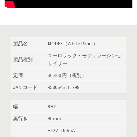
製品名
MODFX（White Panel）
ユーロラック・モジュラーシンセ
製品種別
サイザー
定価
36,400 円（税別）
JAN コード
4580646111798
幅
8HP
奥行き
40mm
+12V : 100mA