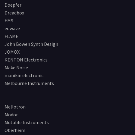
Doepfer
Dreadbox
EMS
eowave
FLAME
John Bowen Synth Design
JOMOX
KENTON Electronics
Make Noise
manikin electronic
Melbourne Instruments
Mellotron
Modor
Mutable Instruments
Oberheim