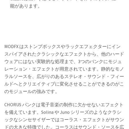
能があります。
MODFX はストンプボックスやラックエフェクターにイン
スパイアされたクラシックなエフェクトから、他のハード
ウェアにはない実験的な処理まで、3つのバンクにモジュ
レーション・エフェクトが用意されています。静的なモノ
ラルソースを、広がりのあるステレオ・サウンド・フィー
ルドへとクリエイティブに変化させることができるのがこ
のモジュールの強みです。
CHORUS バンクは電子音楽の制作に欠かせないエフェクト
を備えています。Solina や Juno シリーズのようなクラシ
ックなシンセサイザーではコーラス・エフェクトがサウン
ドの大きな特徴でした。コーラスはサウンド・ソースを広