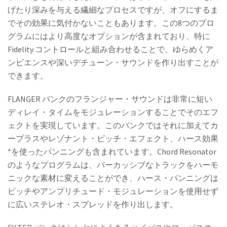
げたり深みを与える繊細なプロセスですが、オフにするま
でその効果に気付かないこともあります。この8つのプロ
グラムにはより高度なオプションが含まれており、特に
Fidelity コントロールと組み合わせることで、ゆらめくア
ンビエンスや深いデチューン・サウンドを作り出すことが
できます。
FLANGER バンクのフランジャー・サウンドは非常に短い
ディレイ・タイムをモジュレーションすることでそのエフ
ェクトを実現しています。このバンクではそれに加えてカ
ープラスやレゾナント・ピッチ・エフェクト、ハース効果
*を使ったパンニングも含まれています。Chord Resonator
のようなプログラムは、パーカッシブなトラックをハーモ
ニックな素材に変えることができ、ハース・パンニングは
ピッチやアンプリチュード・モジュレーションを使用せず
に広いステレオ・スプレッドを作り出します。