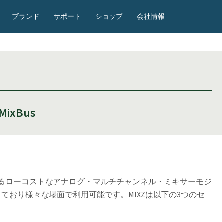
ブランド
サポート
ショップ
会社情報
 MixBus
できるローコストなアナログ・マルチチャンネル・ミキサーモジ
しており様々な場面で利用可能です。MIXZは以下の3つのセ