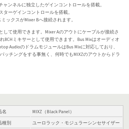
サー。各チャンネルに独立したゲインコントロールを搭載。
サー。マスターゲインコントロールを搭載。
のバスミックスがMixer Bへ接続されます。
キサーとして使用できます。Mixer Aのアウトにケーブルが接続さ
続され8CHミキサーとして使用できます。Bus Mixはオーディオ
p AudioのドラムモジュールはBus Mixに対応しており、
オパッチングをする事無く、何時でもMIXZのアウトからドラ
品名
MIXZ（Black Panel）
品種別
ユーロラック・モジュラーシンセサイザー