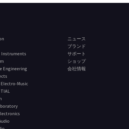
on
ニュース
ブランド
 Instruments
サポート
im
ショップ
e Engineering
会社情報
ects
Electro-Music
TIAL
n
boratory
lectronics
Audio
io