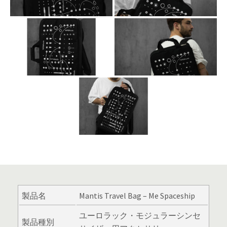
製品名
Mantis Travel Bag – Me Spaceship
ユーロラック・モジュラーシンセ
製品種別