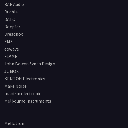
BAE Audio
Buchla
DATO
Doepfer
Dreadbox
EMS
eowave
FLAME
John Bowen Synth Design
JOMOX
KENTON Electronics
Make Noise
manikin electronic
Melbourne Instruments
Mellotron