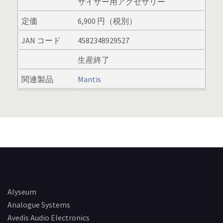
サイザー用アクセサリー
定価
6,900 円（税別）
JAN コード
4582348929527
生産終了
関連製品
Mantis
Alyseum
Analogue Systems
Avedis Audio Electronics