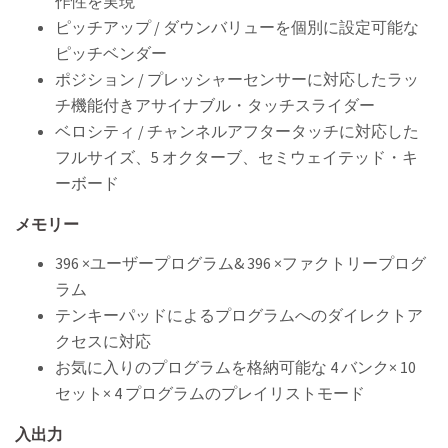
作性を実現
ピッチアップ / ダウンバリューを個別に設定可能な
ピッチベンダー
ポジション / プレッシャーセンサーに対応したラッ
チ機能付きアサイナブル・タッチスライダー
ベロシティ / チャンネルアフタータッチに対応した
フルサイズ、5 オクターブ、セミウェイテッド・キ
ーボード
メモリー
396 ×ユーザープログラム& 396 ×ファクトリープログ
ラム
テンキーパッドによるプログラムへのダイレクトア
クセスに対応
お気に入りのプログラムを格納可能な 4 バンク× 10
セット× 4 プログラムのプレイリストモード
入出力