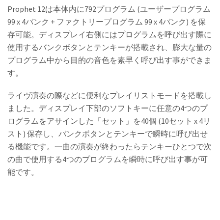
Prophet 12は本体内に792プログラム (ユーザープログラム
99 x 4バンク + ファクトリープログラム 99 x 4バンク) を保
存可能。ディスプレイ右側にはプログラムを呼び出す際に
使用するバンクボタンとテンキーが搭載され、膨大な量の
プログラム中から目的の音色を素早く呼び出す事ができま
す。
ライヴ演奏の際などに便利なプレイリストモードを搭載し
ました。ディスプレイ下部のソフトキーに任意の4つのプ
ログラムをアサインした「セット」を40個 (10セット x 4リ
スト) 保存し、バンクボタンとテンキーで瞬時に呼び出せ
る機能です。一曲の演奏が終わったらテンキーひとつで次
の曲で使用する4つのプログラムを瞬時に呼び出す事が可
能です。