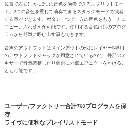
位置で左右別々に2つの音色を演奏できるスプリットモー
ド、2つの音色を重ねて演奏できるスタックモードで演奏
する事ができます。ボタン一つで一方の音色をもう一方に
コピー、入れ替えが可能です。使用する音色は別のプログ
ラムから簡単に呼び出す事もできます。
音声のアウトプットはメインアウトの他にレイヤーB専用
のアウトプットジャックが用意されているので、外部のミ
キサーで音量調整したり個別に外部エフェクトをかけるこ
とも可能です。
ユーザー/ファクトリー合計792プログラムを保
存
ライヴに便利なプレイリストモード