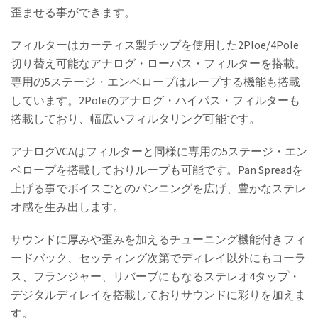
歪ませる事ができます。
フィルターはカーティス製チップを使用した2Ploe/4Pole
切り替え可能なアナログ・ローパス・フィルターを搭載。
専用の5ステージ・エンベロープはループする機能も搭載
しています。2Poleのアナログ・ハイパス・フィルターも
搭載しており、幅広いフィルタリング可能です。
アナログVCAはフィルターと同様に専用の5ステージ・エン
ベロープを搭載しておりループも可能です。Pan Spreadを
上げる事でボイスごとのパンニングを広げ、豊かなステレ
オ感を生み出します。
サウンドに厚みや歪みを加えるチューニング機能付きフィ
ードバック、セッティング次第でディレイ以外にもコーラ
ス、フランジャー、リバーブにもなるステレオ4タップ・
デジタルディレイを搭載しておりサウンドに彩りを加えま
す。