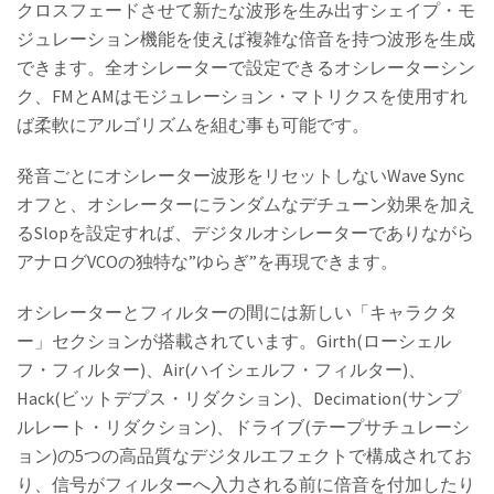
クロスフェードさせて新たな波形を生み出すシェイプ・モ
ジュレーション機能を使えば複雑な倍音を持つ波形を生成
できます。全オシレーターで設定できるオシレーターシン
ク、FMとAMはモジュレーション・マトリクスを使用すれ
ば柔軟にアルゴリズムを組む事も可能です。
発音ごとにオシレーター波形をリセットしないWave Sync
オフと、オシレーターにランダムなデチューン効果を加え
るSlopを設定すれば、デジタルオシレーターでありながら
アナログVCOの独特な”ゆらぎ”を再現できます。
オシレーターとフィルターの間には新しい「キャラクタ
ー」セクションが搭載されています。Girth(ローシェル
フ・フィルター)、Air(ハイシェルフ・フィルター)、
Hack(ビットデプス・リダクション)、Decimation(サンプ
ルレート・リダクション)、ドライブ(テープサチュレーシ
ョン)の5つの高品質なデジタルエフェクトで構成されてお
り、信号がフィルターへ入力される前に倍音を付加したり