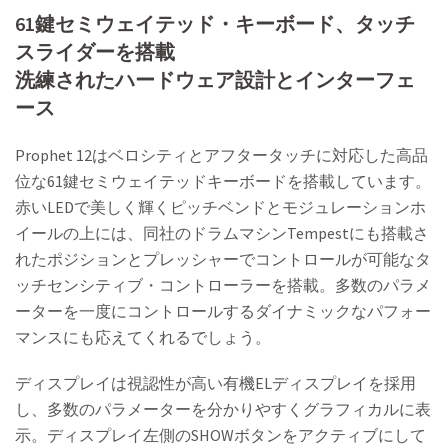
61鍵セミウェイテッド・キーボード、タッチ
スライダーを搭載
洗練されたハードウェア設計とインターフェ
ース
Prophet 12はベロシティとアフタータッチに対応した高品
位な61鍵セミウェイテッドキーボードを搭載しています。
赤いLEDで美しく輝くピッチベンドとモジュレーションホ
イールの上には、同社のドラムマシンTempestにも搭載さ
れたポジションとプレッシャーでコントロールが可能なタ
ッチセンシティブ・コントローラーを搭載。多数のパラメ
ーターを一度にコントロールするダイナミックなパフォー
マンスにも応えてくれるでしょう。
ディスプレイは視認性が高い有機ELディスプレイを採用
し、多数のパラメーターを分かりやすくグラフィカルに表
示。ディスプレイ左側のSHOWボタンをアクティブにして