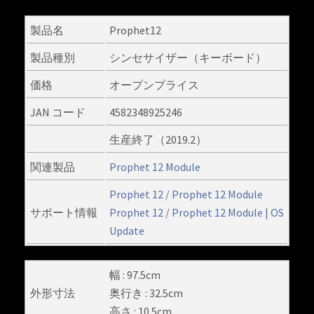
製品名
Prophet12
製品種別
シンセサイザー（キーボード）
価格
オープンプライス
JAN コード
4582348925246
生産終了（2019.2）
関連製品
Prophet 12 Module
Prophet 12 / Prophet 12 Module
サポート情報
Prophet 12 / Prophet 12 Module | OS
Update
幅 : 97.5cm
外形寸法
奥行き : 32.5cm
高さ : 10.5cm