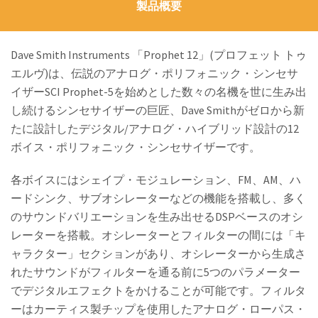
製品概要
Dave Smith Instruments 「Prophet 12」(プロフェット トゥ
エルヴ)は、伝説のアナログ・ポリフォニック・シンセサ
イザーSCI Prophet-5を始めとした数々の名機を世に生み出
し続けるシンセサイザーの巨匠、Dave Smithがゼロから新
たに設計したデジタル/アナログ・ハイブリッド設計の12
ボイス・ポリフォニック・シンセサイザーです。
各ボイスにはシェイプ・モジュレーション、FM、AM、ハ
ードシンク、サブオシレーターなどの機能を搭載し、多く
のサウンドバリエーションを生み出せるDSPベースのオシ
レーターを搭載。オシレーターとフィルターの間には「キ
ャラクター」セクションがあり、オシレーターから生成さ
れたサウンドがフィルターを通る前に5つのパラメーター
でデジタルエフェクトをかけることが可能です。フィルタ
ーはカーティス製チップを使用したアナログ・ローパス・