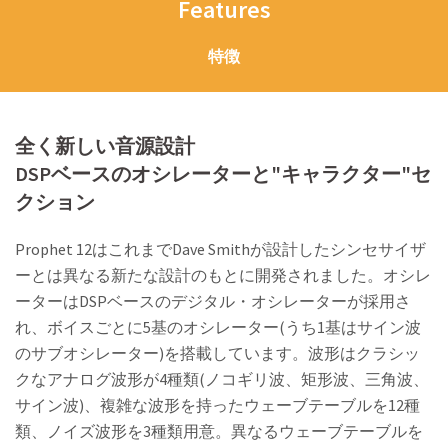
Features
特徴
全く新しい音源設計
DSPベースのオシレーターと"キャラクター"セ
クション
Prophet 12はこれまでDave Smithが設計したシンセサイザ
ーとは異なる新たな設計のもとに開発されました。オシレ
ーターはDSPベースのデジタル・オシレーターが採用さ
れ、ボイスごとに5基のオシレーター(うち1基はサイン波
のサブオシレーター)を搭載しています。波形はクラシッ
クなアナログ波形が4種類(ノコギリ波、矩形波、三角波、
サイン波)、複雑な波形を持ったウェーブテーブルを12種
類、ノイズ波形を3種類用意。異なるウェーブテーブルを