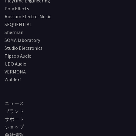
Playtime Engineering
Poly Effects
Rossum Electro-Music
SEQUENTIAL
Sherman
SOMA laboratory
Studio Electronics
Tiptop Audio
UDO Audio
VERMONA
Waldorf
ニュース
ブランド
サポート
ショップ
会社情報