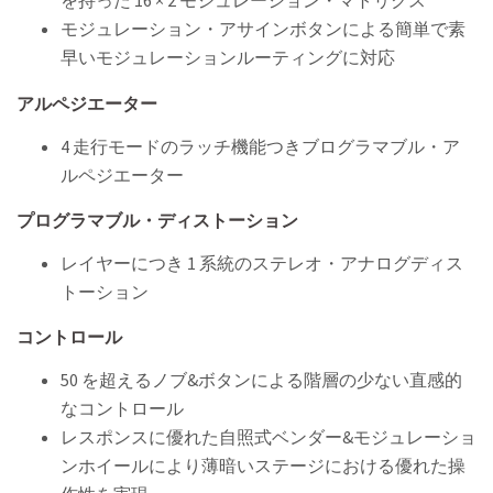
を持った 16 × 2 モジュレーション・マトリクス
モジュレーション・アサインボタンによる簡単で素
早いモジュレーションルーティングに対応
アルペジエーター
4 走行モードのラッチ機能つきブログラマブル・ア
ルペジエーター
プログラマブル・ディストーション
レイヤーにつき 1 系統のステレオ・アナログディス
トーション
コントロール
50 を超えるノブ&ボタンによる階層の少ない直感的
なコントロール
レスポンスに優れた自照式ベンダー&モジュレーショ
ンホイールにより薄暗いステージにおける優れた操