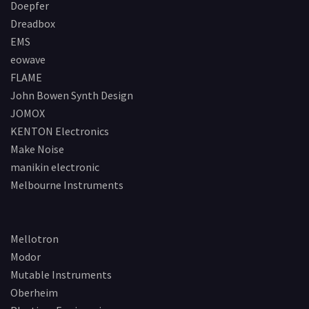
Doepfer
Dreadbox
EMS
eowave
FLAME
John Bowen Synth Design
JOMOX
KENTON Electronics
Make Noise
manikin electronic
Melbourne Instruments
Mellotron
Modor
Mutable Instruments
Oberheim