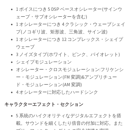
1 ボイスにつき 5 DSP ベースオシレーター(サインウ
ェーブ・サブオシレーターを含む)
1 オシレーターにつき 4 クラシック・ウェーブシェイ
プ(ノコギリ波、矩形波、三角波、サイン波)
1 オシレーターにつき 12 コンプレックス・シェイプ
ウェーブ
3 ノイズタイプ(ホワイト、ピンク、バイオレット)
シェイプモジュレーション
オシレーター・クロスモジュレーション:フリケンシ
ー・モジュレーション(FM 変調)&アンプリチュー
ド・モジュレーション(AM 変調)
4 オシレーターに対応したハードシンク
キャラクターエフェクト・セクション
5 系統のハイクオリティなデジタルエフェクトを搭
載。サウンドを細くしたり倍音の付加に対応。また