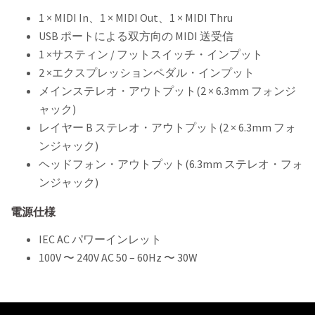
1 × MIDI In、1 × MIDI Out、1 × MIDI Thru
USB ポートによる双方向の MIDI 送受信
1 ×サスティン / フットスイッチ・インプット
2 ×エクスプレッションペダル・インプット
メインステレオ・アウトプット(2 × 6.3mm フォンジ
ャック)
レイヤー B ステレオ・アウトプット(2 × 6.3mm フォ
ンジャック)
ヘッドフォン・アウトプット(6.3mm ステレオ・フォ
ンジャック)
電源仕様
IEC AC パワーインレット
100V 〜 240V AC 50 – 60Hz 〜 30W