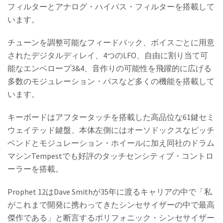
フィルターとアナログ・ハイパス・フィルターを搭載して
います。
チューンを調整可能なフィードバック、ボイスごとに用意
されたデジタルディレイ、4つのLFO、自由に割り当て可
能なエンベロープ3&4、音作りの可能性を飛躍的に広げる
多数のモジュレーション・パスなど多くの機能を搭載して
います。
キーボードはアフタータッチを搭載した高品位な61鍵セミ
ウェイテッド鍵盤、本体左側にはオーソドックスなピッチ
ベンドとモジュレーション・ホイールに加え同社のドラム
マシンTempestでも好評のタッチセンシティブ・コントロ
ーラーを搭載。
Prophet 12はDave Smithが35年に渡るキャリアの中で「私
がこれまで開発に携わってきたシンセサイザーの中で最高
傑作である」と断言するポリフォニック・シンセサイザー