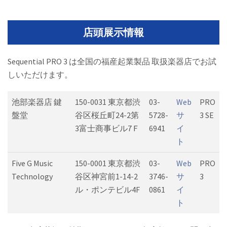
店頭展示情報
Sequential PRO 3 は全国の福産起業製品 取扱楽器店でお試
しいただけます。
池部楽器店 鍵
150-0031 東京都渋
03-
Web
PRO
盤堂
谷区桜丘町24-2第
5728-
サ
3 SE
3富士商事ビル7Ｆ
6941
イ
ト
Five G Music
150-0001 東京都渋
03-
Web
PRO
Technology
谷区神宮前1-14-2
3746-
サ
3
ル・ポンテビル4F
0861
イ
ト