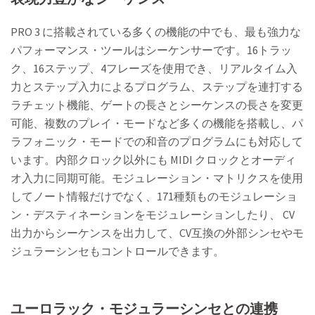
PRO 3 に搭載されている多くの機能の中でも、最も強力な
パフォーマンス・ツールはシーケンサーです。16トラッ
ク、16ステップ、4フレーズを使用でき、リアルタイム入
力とステップ入力によるプログラム、ステップを連打する
ラチェット機能、ゲートの長さとシーケンスの長さを変更
可能、複数のプレイ・モードなど多くの機能を搭載し、パ
ラフォニック・モードでの和音のプログラムにも対応して
います。内部クロック以外にも MIDI クロックとオーディ
オ入力に同期可能。モジュレーション・マトリクスを使用
してノート情報だけでなく、171種類ものモジュレーショ
ン・デスティネーションをモジュレーションしたり、 CV
出力からシーケンスを出力して、CV互換の外部シンセやモ
ジュラーシンセもコントロールできます。
ユーロラック・モジュラーシンセとの連携