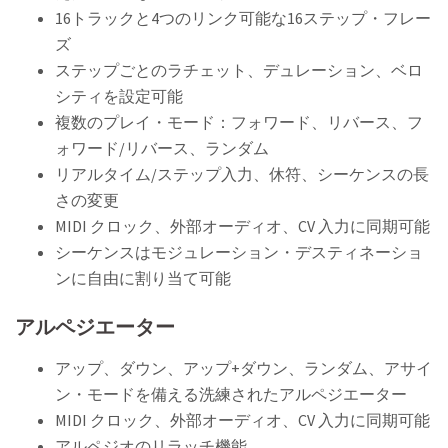
16トラックと4つのリンク可能な16ステップ・フレー
ズ
ステップごとのラチェット、デュレーション、ベロ
シティを設定可能
複数のプレイ・モード：フォワード、リバース、フ
ォワード/リバース、ランダム
リアルタイム/ステップ入力、休符、シーケンスの長
さの変更
MIDI クロック、外部オーディオ、CV 入力に同期可能
シーケンスはモジュレーション・デスティネーショ
ンに自由に割り当て可能
アルペジエーター
アップ、ダウン、アップ+ダウン、ランダム、アサイ
ン・モードを備える洗練されたアルペジエーター
MIDI クロック、外部オーディオ、CV 入力に同期可能
アルペジオのリラッチ機能