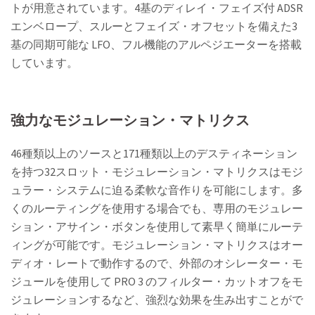
トが用意されています。4基のディレイ・フェイズ付 ADSR
エンベロープ、スルーとフェイズ・オフセットを備えた3
基の同期可能な LFO、フル機能のアルペジエーターを搭載
しています。
強力なモジュレーション・マトリクス
46種類以上のソースと171種類以上のデスティネーション
を持つ32スロット・モジュレーション・マトリクスはモジ
ュラー・システムに迫る柔軟な音作りを可能にします。多
くのルーティングを使用する場合でも、専用のモジュレー
ション・アサイン・ボタンを使用して素早く簡単にルーテ
ィングが可能です。モジュレーション・マトリクスはオー
ディオ・レートで動作するので、外部のオシレーター・モ
ジュールを使用して PRO 3 のフィルター・カットオフをモ
ジュレーションするなど、強烈な効果を生み出すことがで