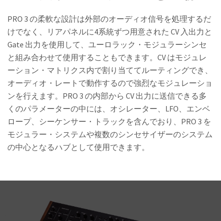
PRO 3 の柔軟な設計は外部のオーディオ信号を処理するだ
けでなく、リアパネルに4系統ずつ用意された CV 入出力と
Gate 出力を使用して、ユーロラック・モジュラーシンセ
と組み合わせて使用することもできます。CV はモジュレ
ーション・マトリクス内で割り当ててルーティングでき、
オーディオ・レートで動作するので強烈なモジュレーショ
ンを行えます。PRO 3 の内部から CV 出力に送信できる多
くのパラメーターの中には、オシレーター、LFO、エンベ
ロープ、シーケンサー・トラックを含んでおり、PRO 3 を
モジュラー・システムや複数のシンセサイザーのシステム
の中心となるハブとして使用できます。