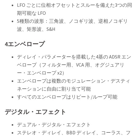
LFO ごとに位相オフセットとスルーを備えた3つの同
期可能な LFO
5種類の波形：三角波、ノコギリ波、逆相ノコギリ
波、矩形波、S&H
4エンベロープ
ディレイ・パラメーターを搭載した4基の ADSR エン
ベロープ（フィルター用、VCA 用、オグジュアリ
ー・エンベロープ x2）
エンベロープは複数のモジュレーション・デスティ
ネーションに自由に割り当て可能
すべてのエンベロープはリピート/ループ可能
デジタル・エフェクト
デュアル・デジタル・エフェクト
ステレオ・ディレイ、BBD ディレイ、コーラス、フ