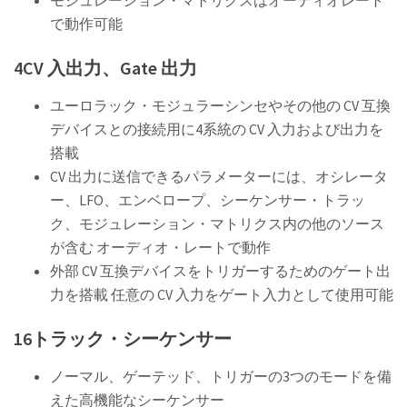
で動作可能
4CV 入出力、Gate 出力
ユーロラック・モジュラーシンセやその他の CV 互換
デバイスとの接続用に4系統の CV 入力および出力を
搭載
CV 出力に送信できるパラメーターには、オシレータ
ー、LFO、エンベロープ、シーケンサー・トラッ
ク、モジュレーション・マトリクス内の他のソース
が含む オーディオ・レートで動作
外部 CV 互換デバイスをトリガーするためのゲート出
力を搭載 任意の CV 入力をゲート入力として使用可能
16トラック・シーケンサー
ノーマル、ゲーテッド、トリガーの3つのモードを備
えた高機能なシーケンサー