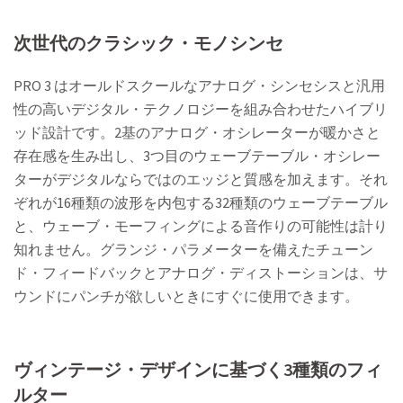
次世代のクラシック・モノシンセ
PRO 3 はオールドスクールなアナログ・シンセシスと汎用
性の高いデジタル・テクノロジーを組み合わせたハイブリ
ッド設計です。2基のアナログ・オシレーターが暖かさと
存在感を生み出し、3つ目のウェーブテーブル・オシレー
ターがデジタルならではのエッジと質感を加えます。それ
ぞれが16種類の波形を内包する32種類のウェーブテーブル
と、ウェーブ・モーフィングによる音作りの可能性は計り
知れません。グランジ・パラメーターを備えたチューン
ド・フィードバックとアナログ・ディストーションは、サ
ウンドにパンチが欲しいときにすぐに使用できます。
ヴィンテージ・デザインに基づく3種類のフィ
ルター