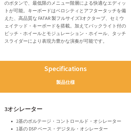
のボタンで、最低限のメニュー階層による快適なエディッ
トが可能。キーボードはベロシティとアフタータッチを備
えた、高品質な FATAR 製フルサイズ3オクターブ、セミウ
ェイテッド・キーボードを搭載。加えてバックライト付の
ピッチ・ホイールとモジュレーション・ホイール、タッチ
スライダーにより表現力豊かな演奏が可能です。
Specifications
製品仕様
3オシレーター
2基のボルテージ・コントロールド・オシレーター
1基の DSP ベース・デジタル・オシレーター