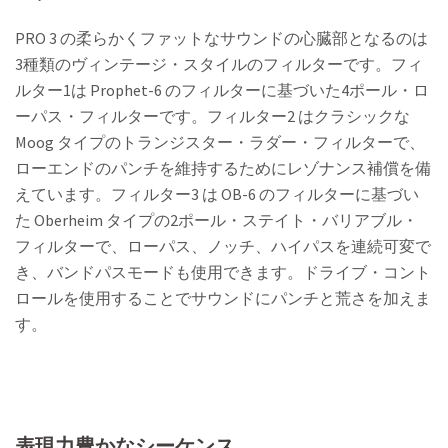
PRO 3 の柔らかくファットなサウンドの心臓部となるのは
3種類のヴィンテージ・スタイルのフィルターです。フィ
ルター1は Prophet-6 のフィルターに基づいた4ポール・ロ
ーパス・フィルターです。フィルター2 はクラシックな
Moog タイプのトランジスター・ラダー・フィルターで、
ローエンドのパンチを維持するためにレゾナンス補償を備
えています。フィルター3 は OB-6 のフィルターに基づい
た Oberheim タイプの2ポール・ステイト・バリアブル・
フィルターで、ローパス、ノッチ、ハイパスを連続可変で
き、バンドパスモードも使用できます。ドライブ・コント
ロールを使用することでサウンドにパンチと荒さを加えま
す。
表現力豊かなシーケンス