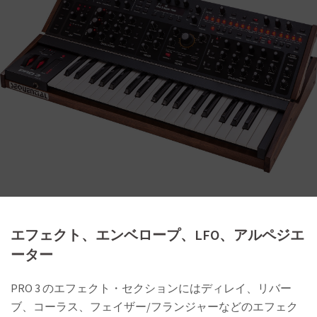
エフェクト、エンベロープ、LFO、アルペジエ
ーター
PRO 3 のエフェクト・セクションにはディレイ、リバー
ブ、コーラス、フェイザー/フランジャーなどのエフェク