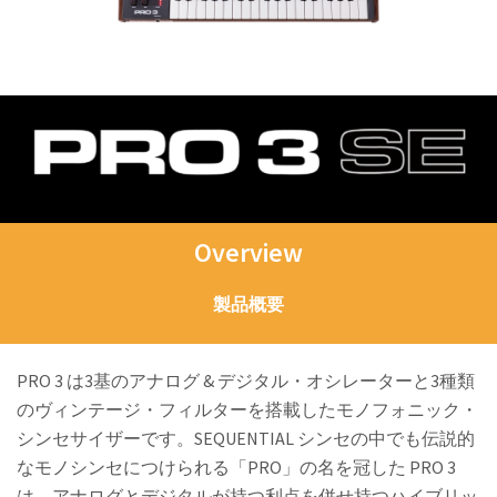
Overview
製品概要
PRO 3 は3基のアナログ & デジタル・オシレーターと3種類
のヴィンテージ・フィルターを搭載したモノフォニック・
シンセサイザーです。SEQUENTIAL シンセの中でも伝説的
なモノシンセにつけられる「PRO」の名を冠した PRO 3
は、アナログとデジタルが持つ利点を併せ持つハイブリッ