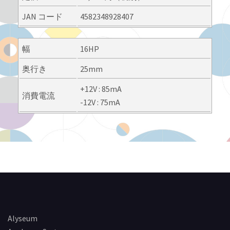
JAN コード
4582348928407
幅
16HP
奥行き
25mm
+12V : 85mA
消費電流
-12V : 75mA
Alyseum