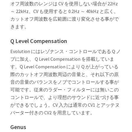
オフ周波数のレンジは CV を使用しない場合が 22Hz
～ 22kHz、CV も使用すると 0.2Hz ～ 40kHz と広く、
カットオフ周波数を広範囲に渡り変化させる事がで
きます。
Q Level Compensation
Evolution にはレゾナンス・コントロールである Q ノ
ブに加え、 Q Level Compensation を搭載していま
す。Q Level Compensation により Q が上がっている
際のカットオフ周波数周辺の音量と、それ以下の原
音の音量のバランスをノブでコントロールする事が
可能です。従来のラダー・フィルターには無いこの
コントロールで、より理想のサウンドに近づける事
ができるでしょう。CV 入力は通常の CV1 とアッテヌ
バーター付きの CV2 を用意しています。
Genus