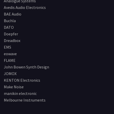
Analogue Systems
Avedis Audio Electronics
BAE Audio
Buchla
DATO
Doepfer
Dreadbox
EMS
eowave
FLAME
John Bowen Synth Design
JOMOX
KENTON Electronics
Make Noise
manikin electronic
Melbourne Instruments