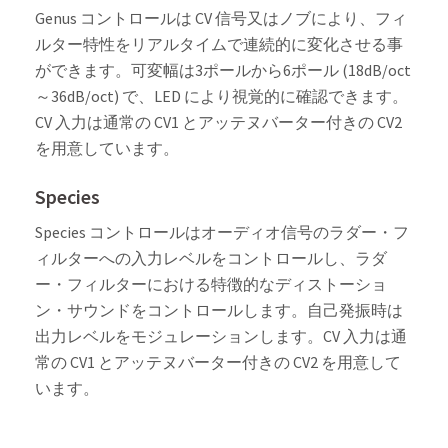
Genus コントロールは CV 信号又はノブにより、フィ
ルター特性をリアルタイムで連続的に変化させる事
ができます。可変幅は3ポールから6ポール (18dB/oct
～36dB/oct) で、LED により視覚的に確認できます。
CV 入力は通常の CV1 とアッテヌバーター付きの CV2
を用意しています。
Species
Species コントロールはオーディオ信号のラダー・フ
ィルターへの入力レベルをコントロールし、ラダ
ー・フィルターにおける特徴的なディストーショ
ン・サウンドをコントロールします。自己発振時は
出力レベルをモジュレーションします。CV 入力は通
常の CV1 とアッテヌバーター付きの CV2 を用意して
います。