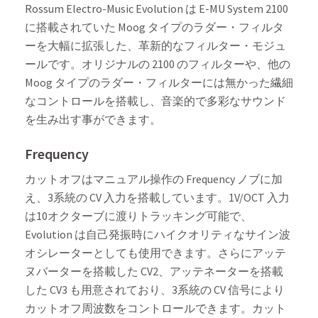
Rossum Electro-Music Evolution は E-MU System 2100
に搭載されていた Moog タイプのラダー・フィルタ
ーを大幅に拡張した、革新的なフィルター・モジュ
ールです。オリジナルの 2100 のフィルターや、他の
Moog タイプのラダー・フィルターには無かった繊細
なコントロールを搭載し、音楽的で多彩なサウンド
を生み出す事ができます。
Frequency
カットオフはマニュアル操作の Frequency ノブに加
え、3系統の CV 入力を搭載しています。1V/OCT 入力
は10オクターブに渡りトラッキング可能で、
Evolution は自己発振時にハイクオリティなサイン波
オシレーターとしても使用できます。さらにアッテ
ヌバーターを搭載した CV2、アッテネーターを搭載
した CV3 も用意されており、3系統の CV 信号により
カットオフ周波数をコントロールできます。カット