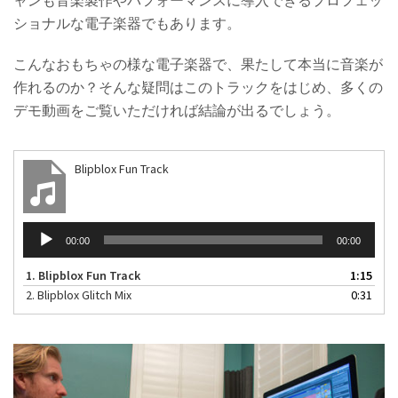
ショナルな電子楽器でもあります。
こんなおもちゃの様な電子楽器で、果たして本当に音楽が
作れるのか？そんな疑問はこのトラックをはじめ、多くの
デモ動画をご覧いただければ結論が出るでしょう。
Blipblox Fun Track
音
00:00
00:00
声
プ
1.
Blipblox Fun Track
1:15
レ
2.
Blipblox Glitch Mix
0:31
ー
ヤ
ー