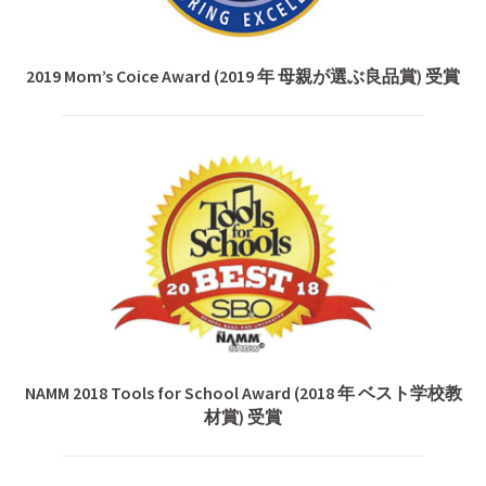
2019 Mom’s Coice Award (2019 年 母親が選ぶ良品賞) 受賞
NAMM 2018 Tools for School Award (2018 年 ベスト学校教
材賞) 受賞