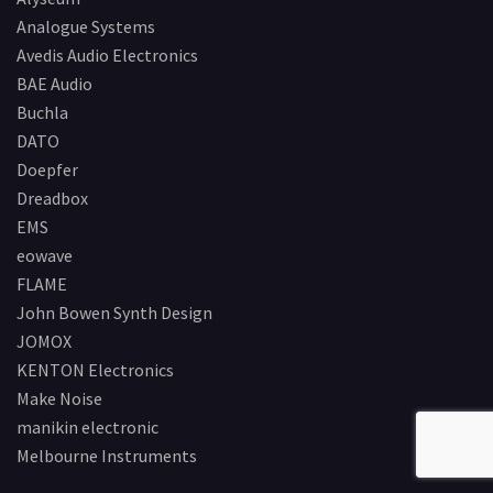
Analogue Systems
Avedis Audio Electronics
BAE Audio
Buchla
DATO
Doepfer
Dreadbox
EMS
eowave
FLAME
John Bowen Synth Design
JOMOX
KENTON Electronics
Make Noise
manikin electronic
Melbourne Instruments