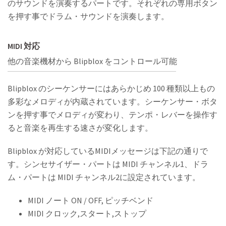
のサウンドを演奏するパートです。それぞれの専用ボタン
を押す事でドラム・サウンドを演奏します。
MIDI 対応
他の音楽機材から Blipblox をコントロール可能
Blipblox のシーケンサーにはあらかじめ 100 種類以上もの
多彩なメロディが内蔵されています。シーケンサー・ボタ
ンを押す事でメロディが変わり、テンポ・レバーを操作す
ると音楽を再生する速さが変化します。
Blipblox が対応しているMIDIメッセージは下記の通りで
す。シンセサイザー・パートは MIDI チャンネル1、ドラ
ム・パートは MIDI チャンネル2に設定されています。
MIDI ノート ON / OFF, ピッチベンド
MIDI クロック,スタート,ストップ