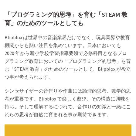
「プログラミング的思考」を育む「STEAM 教
育」のためのツールとしても
Blipblox は世界中の音楽業界だけでなく、玩具業界や教育
機関からも熱い注目を集めています。日本においても
2020 年から新小学校学習指導要領で必修科目となるプロ
グラミング教育においての「プログラミング的思考」を育
む「STEAM 教育」のためのツールとして、Blipblox が役立
つ事が考えられます。
シンセサイザーの音作りや作曲には論理的思考、数学的思
考が重要です。Blipblox で楽しく遊び、その構造に興味を
持ち、そして理解するにつれて、音作りの知識と一緒にこ
れらの思考が自然に育まれる事が期待できます。