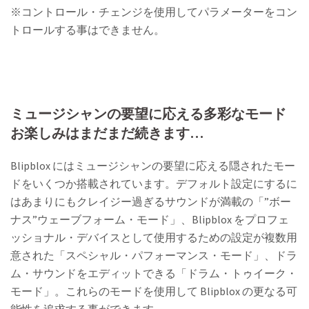
※コントロール・チェンジを使用してパラメーターをコン
トロールする事はできません。
ミュージシャンの要望に応える多彩なモード
お楽しみはまだまだ続きます…
Blipblox にはミュージシャンの要望に応える隠されたモー
ドをいくつか搭載されています。デフォルト設定にするに
はあまりにもクレイジー過ぎるサウンドが満載の「”ボー
ナス”ウェーブフォーム・モード」、Blipblox をプロフェ
ッショナル・デバイスとして使用するための設定が複数用
意された「スペシャル・パフォーマンス・モード」、ドラ
ム・サウンドをエディットできる「ドラム・トゥイーク・
モード」。これらのモードを使用して Blipblox の更なる可
能性を追求する事ができます。