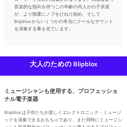
音楽的な指向を持つこの年齢の何人かの子供達
が、より慎重にノブをひねり始め、そして
Blipblox からいくつかの本当にクールなサウンド
を演奏する事を見ています。
大人のための Blipblox
ミュージシャンも使用する、プロフェッショ
ナル電子楽器
Blipblox は子供たちが楽しくエレクトロニック・ミュージ
ックを演奏できるおもちゃであり、また同時にミュージシ
ャンも音楽製作やパフォーマンスに導入できるプロフェッ