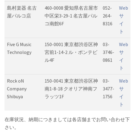
島村楽器 名古
460-0008 愛知県名古屋市
052-
Web
屋パルコ店
中区栄3-29-1 名古屋パル
264-
サ
コ南館6F
8316
イ
ト
Five G Music
150-0001 東京都渋谷区神
03-
Web
Technology
宮前1-14-2 ル・ポンテビ
3746-
サ
ル4F
0861
イ
ト
Rock oN
150-0041 東京都渋谷区神
03-
Web
Company
南1-8-18 クオリア神南フ
3477-
サ
Shibuya
ラッツ1F
1756
イ
ト
在庫状況、納期につきましては各店舗までお問い合わせ下
さい。