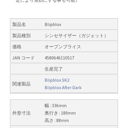
製品名
Blipblox
製品種別
シンセサイザー（ガジェット）
価格
オープンプライス
JAN コード
4580646110517
生産完了
Blipblox SK2
関連製品
Blipblox After Dark
幅 : 336mm
外形寸法
奥行き : 189mm
高さ : 88mm