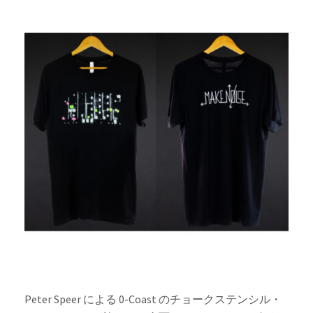
Peter Speer による 0-Coast のチョークステンシル・