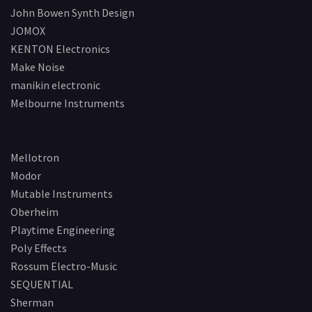
John Bowen Synth Design
JOMOX
KENTON Electronics
Make Noise
manikin electronic
Melbourne Instruments
Mellotron
Modor
Mutable Instruments
Oberheim
Playtime Engineering
Poly Effects
Rossum Electro-Music
SEQUENTIAL
Sherman