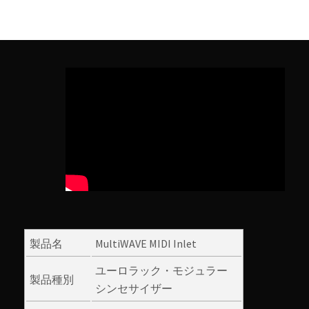
製品名
MultiWAVE MIDI Inlet
ユーロラック・モジュラー
製品種別
シンセサイザー