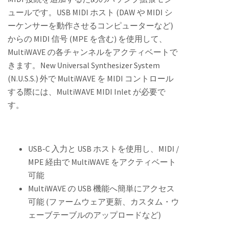
ュールです。USB MIDI ホスト (DAW や MIDI シ
ーケンサーを動作させるコンピューターなど)
からの MIDI 信号 (MPE を含む) を使用して、
MultiWAVE の各チャンネルをアクティベートで
きます。New Universal Synthesizer System
(N.U.S.S.) 外で MultiWAVE を MIDI コントロール
する際には、MultiWAVE MIDI Inlet が必要で
す。
USB-C 入力と USB ホストを使用し、MIDI /
MPE 経由で MultiWAVE をアクティベート
可能
MultiWAVE の USB 機能へ簡単にアクセス
可能 (ファームウェア更新、カスタム・ウ
ェーブテーブルのアップロードなど)