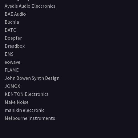
Avedis Audio Electronics
BAE Audio
Buchla
DATO
Doepfer
Dreadbox
EMS
eowave
FLAME
John Bowen Synth Design
JOMOX
KENTON Electronics
Make Noise
manikin electronic
Melbourne Instruments