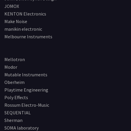
JOMOX
KENTON Electronics
Make Noise
manikin electronic
Melbourne Instruments
Mellotron
Modor
Mutable Instruments
Oberheim
Playtime Engineering
Poly Effects
Rossum Electro-Music
SEQUENTIAL
Sherman
SOMA laboratory