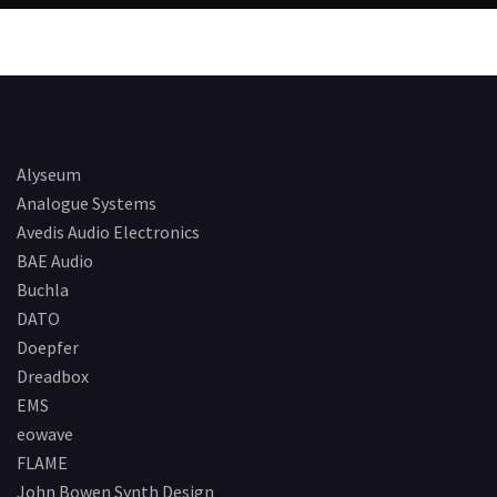
Alyseum
Analogue Systems
Avedis Audio Electronics
BAE Audio
Buchla
DATO
Doepfer
Dreadbox
EMS
eowave
FLAME
John Bowen Synth Design