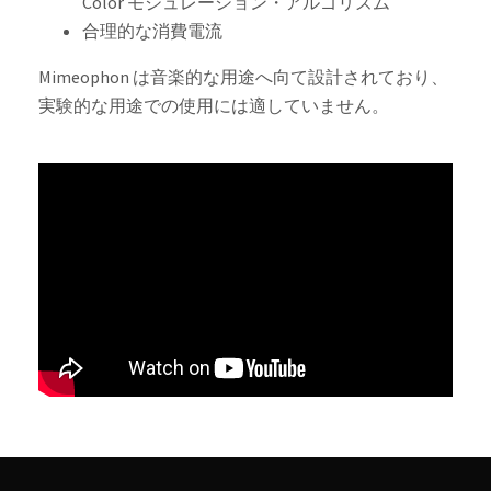
Color モジュレーション・アルゴリズム
合理的な消費電流
Mimeophon は音楽的な用途へ向て設計されており、
実験的な用途での使用には適していません。