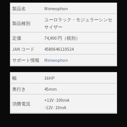
製品名
Mimeophon
ユーロラック・モジュラーシンセ
製品種別
サイザー
定価
74,900 円（税別）
JAN コード
4580646110524
サポート情報
Mimeophon
幅
16HP
奥行き
45mm
+12V : 100mA
消費電流
-12V : 10mA