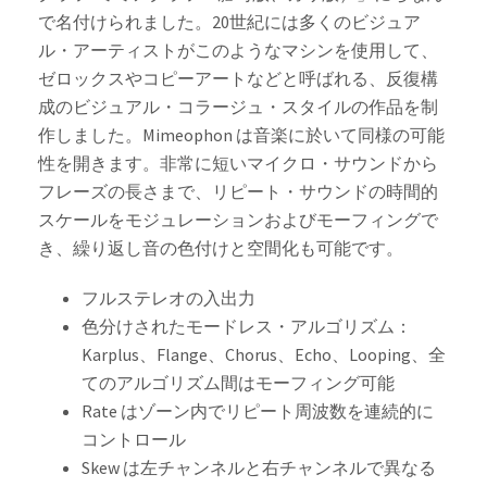
で名付けられました。20世紀には多くのビジュア
ル・アーティストがこのようなマシンを使用して、
ゼロックスやコピーアートなどと呼ばれる、反復構
成のビジュアル・コラージュ・スタイルの作品を制
作しました。Mimeophon は音楽に於いて同様の可能
性を開きます。非常に短いマイクロ・サウンドから
フレーズの長さまで、リピート・サウンドの時間的
スケールをモジュレーションおよびモーフィングで
き、繰り返し音の色付けと空間化も可能です。
フルステレオの入出力
色分けされたモードレス・アルゴリズム：
Karplus、Flange、Chorus、Echo、Looping、全
てのアルゴリズム間はモーフィング可能
Rate はゾーン内でリピート周波数を連続的に
コントロール
Skew は左チャンネルと右チャンネルで異なる