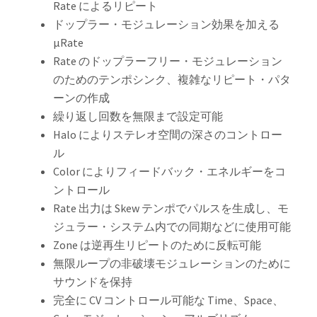
Rate によるリピート
ドップラー・モジュレーション効果を加える
μRate
Rate のドップラーフリー・モジュレーション
のためのテンポシンク、複雑なリピート・パタ
ーンの作成
繰り返し回数を無限まで設定可能
Halo によりステレオ空間の深さのコントロー
ル
Color によりフィードバック・エネルギーをコ
ントロール
Rate 出力は Skew テンポでパルスを生成し、モ
ジュラー・システム内での同期などに使用可能
Zone は逆再生リピートのために反転可能
無限ループの非破壊モジュレーションのために
サウンドを保持
完全に CV コントロール可能な Time、Space、