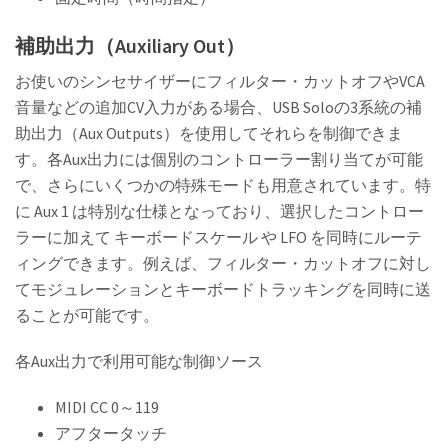
補助出力（Auxiliary Out）
お使いのシンセサイザーにフィルター・カットオフやVCA
音量などの追加CV入力がある場合、USB Soloの3系統の補
助出力（Aux Outputs）を使用してそれらを制御できま
す。各Aux出力には個別のコントローラー割り当てが可能
で、さらにいくつかの特殊モードも用意されています。特
に Aux 1 は特別な仕様となっており、選択したコントロー
ラーに加えて キーボードスケール や LFO を同時にルーテ
ィングできます。例えば、フィルター・カットオフに対し
てモジュレーションとキーボードトラッキングを同時に送
ることが可能です。
各Aux出力で利用可能な制御ソース
MIDI CC 0～119
アフタータッチ