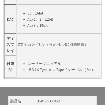
CV：16bit
DAC
Aux 1、2：12bit
Aux 3：10bit
ディ
3文字LEDパネル（設定用ボタン3個搭載）
スプ
レイ
付属
ユーザーマニュアル
品
USB 2.0 Type-A ⇔ Type-Cケーブル（2m）
製品名
USB SOLO Mk2