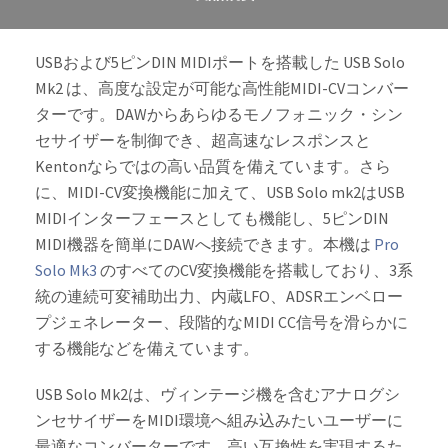
USBおよび5ピンDIN MIDIポートを搭載した USB Solo
Mk2 は、高度な設定が可能な高性能MIDI-CVコンバー
ターです。DAWからあらゆるモノフォニック・シン
セサイザーを制御でき、超高速なレスポンスと
Kentonならではの高い品質を備えています。さら
に、MIDI-CV変換機能に加えて、USB Solo mk2はUSB
MIDIインターフェースとしても機能し、5ピンDIN
MIDI機器を簡単にDAWへ接続できます。本機は
Pro
Solo Mk3
のすべてのCV変換機能を搭載しており、3系
統の連続可変補助出力、内蔵LFO、ADSRエンベロー
プジェネレーター、段階的なMIDI CC信号を滑らかに
する機能などを備えています。
USB Solo Mk2は、ヴィンテージ機を含むアナログシ
ンセサイザーをMIDI環境へ組み込みたいユーザーに
最適なコンバーターです。高い互換性を実現するた