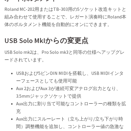
Roland MC-202用またはTB-303用の5ソケット改造キットと
組み合わせて使用することで、レガート演奏時にRoland本
体のポルタメント機能を自動的にオンにできます。
USB Solo MkIからの変更点
USB Solo mk2は、Pro Solo mk3と同等の仕様へアップグレ
ードされています。
USBおよび5ピンDIN MIDIを搭載し、USB MIDIインタ
ーフェースとしても使用可能
Aux 2およびAux 3が連続可変アナログ出力となり、
3.5mmジャックソケットで提供
Aux出力に割り当て可能なコントローラーの種類を拡
充
Aux出力にスルーレート（立ち上がり/立ち下がり時
間）調整機能を追加し、コントローラー値の急激な