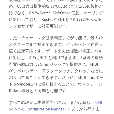
め、CV出力は標準的な 1V/Oct および Hz/Volt 規格だ
けでなく、0.92V/Oct〜1.62V/Oct の任意スケーリング
に対応しており、BuchlaやEMLを含むほぼあらゆる
シンセサイザーに対応可能です。
また、チューニングは微調整までが可能で、最大±2
オクターブまで補正できます。ピッチベンド範囲も
広く設定可能です。ゲート出力は複数の電圧レベル
に対応し、S-Trig出力も利用できます。3系統の連続
可変補助出力は3.5mmジャックで提供され、MIDI
CC、ベロシティ、アフタータッチ、クロックなどに
割り当てることができます。さらに、MIDI Thruポー
トをSync24出力に切り替えることで、ヴィンテージ
Roland機器との同期も可能です。
すべての設定は本体前面パネル、または新しい
USB
Solo Mk2 Configuration Manager
アプリから行えま