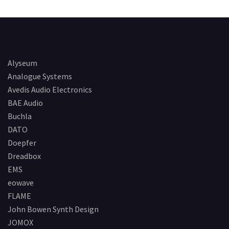
Alyseum
Analogue Systems
Avedis Audio Electronics
BAE Audio
Buchla
DATO
Doepfer
Dreadbox
EMS
eowave
FLAME
John Bowen Synth Design
JOMOX