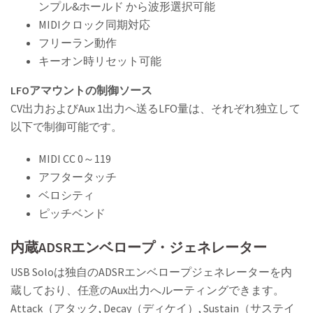
ンプル&ホールド から波形選択可能
MIDIクロック同期対応
フリーラン動作
キーオン時リセット可能
LFOアマウントの制御ソース
CV出力およびAux 1出力へ送るLFO量は、それぞれ独立して
以下で制御可能です。
MIDI CC 0～119
アフタータッチ
ベロシティ
ピッチベンド
内蔵ADSRエンベロープ・ジェネレーター
USB Soloは独自のADSRエンベロープジェネレーターを内
蔵しており、任意のAux出力へルーティングできます。
Attack（アタック, Decay（ディケイ）, Sustain（サステイ