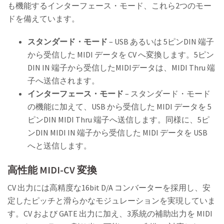
も機能するインターフェース・モード、これら2つのモー
ドを備えています。
スタンダード・モード
– USB あるいは 5ピンDIN 端子
から受信した MIDI データを CV へ変換します。5ピン
DIN IN 端子から受信したMIDIデータは、MIDI Thru 端
子へ送信されます。
インターフェース・モード
– スタンダード・モード
の機能に加えて、USB から受信した MIDI データを 5
ピンDIN MIDI Thru 端子へ送信します。同様に、5ピ
ンDIN MIDI IN 端子から受信した MIDI データを USB
へと送信します。
高性能 MIDI-CV 変換
CV 出力には高精度な16bit D/A コンバーターを採用し、安
定したピッチと滑らかなモジュレーションを実現していま
す。CV および GATE 出力に加え、3系統の補助出力を MIDI