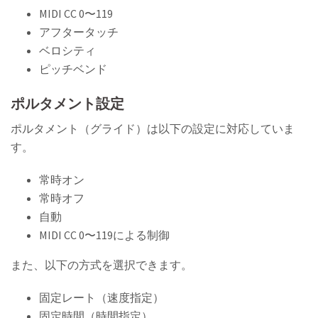
MIDI CC 0〜119
アフタータッチ
ベロシティ
ピッチベンド
ポルタメント設定
ポルタメント（グライド）は以下の設定に対応していま
す。
常時オン
常時オフ
自動
MIDI CC 0〜119による制御
また、以下の方式を選択できます。
固定レート（速度指定）
固定時間（時間指定）