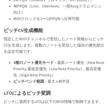
48PPQN（Linn、Oberheim、一部Korgドラムマシン
向け）
MIDIクロックを1〜12PPQNへ分周可能
ピッチCV生成機能
指定したMIDIチャンネルで受信したノート情報からピッチ
CVを生成します。複数のノートを受信した場合の優先順位
を設定可能です。
3種のノート優先モード
– 最新ノート優先（New Note
Priority, 最低音優先（Low Note Priority）, 最高音優
先（High Note Priority）
ピッチベンド範囲
– 最大 ±48半音
LFOによるピッチ変調
ピッチに適用するLFOは以下のMIDI情報で制御できます。