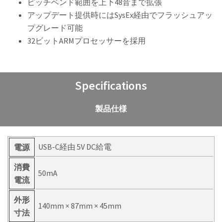
ピッチベンド範囲を上下48音まで拡張
アップデート提供時にはSysEx経由でフラッシュアッ
プグレード可能
32ビットARMプロセッサーを採用
Specifications
製品仕様
USB-C経由 5V DC給電
電源
消費
50mA
電流
外形
140mm × 87mm × 45mm
寸法