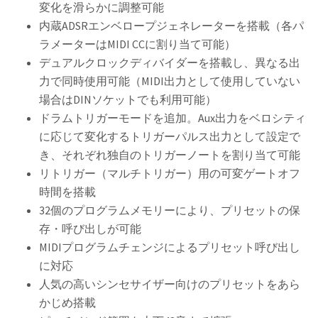
変化を滑らかに調整可能
内蔵ADSRエンベロープジェネレーターを搭載（各パ
ラメーターはMIDI CCに割り当て可能）
デュアルクロックディバイダーを搭載し、異なる出
力で同時使用可能（MIDI出力として使用していない
場合はDINソケットでも利用可能）
ドラムトリガーモードを追加。Aux出力をベロシティ
に応じて変化するトリガーパルス出力として設定で
き、それぞれ独自のトリガーノートを割り当て可能
リトリガー（マルチトリガー）用の可変ゲートオフ
時間を搭載
32個のプログラムメモリーにより、プリセットの保
存・呼び出しが可能
MIDIプログラムチェンジによるプリセット呼び出し
に対応
人気の高いシンセサイザー向けのプリセットをあら
かじめ搭載