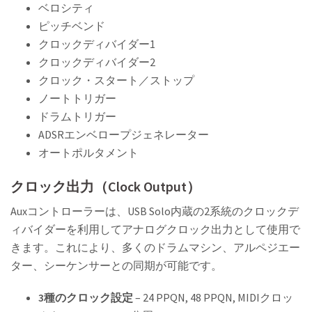
ベロシティ
ピッチベンド
クロックディバイダー1
クロックディバイダー2
クロック・スタート／ストップ
ノートトリガー
ドラムトリガー
ADSRエンベロープジェネレーター
オートポルタメント
クロック出力（Clock Output）
Auxコントローラーは、USB Solo内蔵の2系統のクロックデ
ィバイダーを利用してアナログクロック出力として使用で
きます。これにより、多くのドラムマシン、アルペジエー
ター、シーケンサーとの同期が可能です。
3種のクロック設定
– 24 PPQN, 48 PPQN, MIDIクロッ