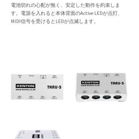
電池切れの心配が無く、安定した動作を約束しま
す。電源を入れると本体背面のActive LEDが点灯、
MIDI信号を受けるとLEDが点滅します。