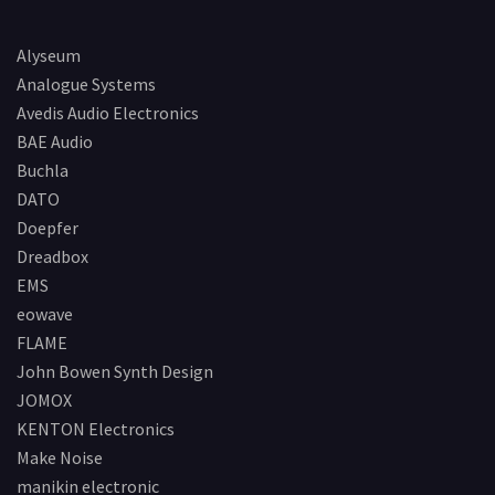
Alyseum
Analogue Systems
Avedis Audio Electronics
BAE Audio
Buchla
DATO
Doepfer
Dreadbox
EMS
eowave
FLAME
John Bowen Synth Design
JOMOX
KENTON Electronics
Make Noise
manikin electronic