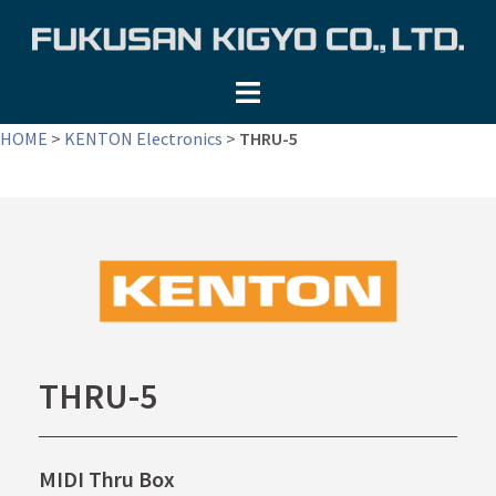
コ
ン
テ
ン
ツ
HOME
>
KENTON Electronics
>
THRU-5
へ
ス
キ
ッ
プ
THRU-5
MIDI Thru Box