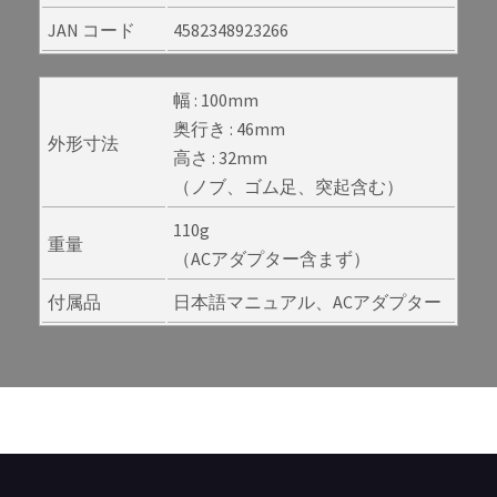
JAN コード
4582348923266
幅 : 100mm
奥行き : 46mm
外形寸法
高さ : 32mm
（ノブ、ゴム足、突起含む）
110g
重量
（ACアダプター含まず）
付属品
日本語マニュアル、ACアダプター