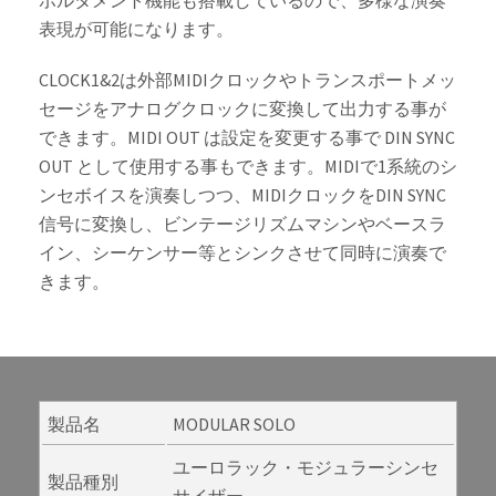
ポルタメント機能も搭載しているので、多様な演奏
表現が可能になります。
CLOCK1&2は外部MIDIクロックやトランスポートメッ
セージをアナログクロックに変換して出力する事が
できます。MIDI OUT は設定を変更する事で DIN SYNC
OUT として使用する事もできます。MIDIで1系統のシ
ンセボイスを演奏しつつ、MIDIクロックをDIN SYNC
信号に変換し、ビンテージリズムマシンやベースラ
イン、シーケンサー等とシンクさせて同時に演奏で
きます。
製品名
MODULAR SOLO
ユーロラック・モジュラーシンセ
製品種別