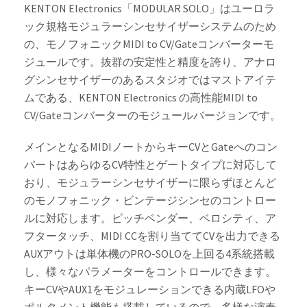
KENTON Electronics「MODULAR SOLO」はユーロラ
ック規格モジュラーシンセサイザーシステムのため
の、モノフォニックMIDI to CV/Gateコンバーターモ
ジュールです。抜群の安定性と精度を誇り、アナロ
グシンセサイザーのあるスタジオではマストアイテ
ムである、KENTON Electronics の高性能MIDI to
CV/Gateコンバーターのモジュールバージョンです。
メインとなるMIDIノートからキーCVとGateへのコン
バートはあらゆるCV特性とゲートタイプに対応して
おり、モジュラーシンセサイザーに限らずほとんど
のモノフォニック・ビンテージシンセのコントロー
ルに対応します。ピッチベンダー、ベロシティ、ア
フタータッチ、MIDI CCを割り当ててCVを出力できる
AUXアウトは単体機のPRO-SOLOを上回る4系統搭載
し、様々なパラメーターをコントロールできます。
キーCVやAUX1をモジュレーションできる内蔵LFOや