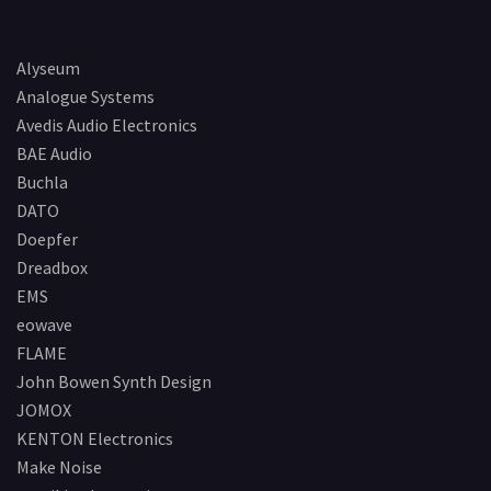
Alyseum
Analogue Systems
Avedis Audio Electronics
BAE Audio
Buchla
DATO
Doepfer
Dreadbox
EMS
eowave
FLAME
John Bowen Synth Design
JOMOX
KENTON Electronics
Make Noise