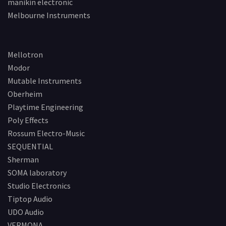
manikin electronic
Melbourne Instruments
Mellotron
Modor
Mutable Instruments
Oberheim
Playtime Engineering
Poly Effects
Rossum Electro-Music
SEQUENTIAL
Sherman
SOMA laboratory
Studio Electronics
Tiptop Audio
UDO Audio
VERMONA