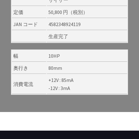
サイザー
定価
50,800 円（税別）
JAN コード
4582348924119
生産完了
幅
10HP
奥行き
80mm
+12V : 85mA
消費電流
-12V : 3mA