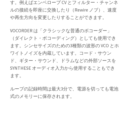
す。例えばエンベロープ CV とフィルター・チャンネ
ルの接続を即座に交換したり（Rewire ノブ）、速度
や再生方向を変更したりすることができます。
VOCORDER は「クラシックな普通のボコーダー」
（ダイレクト・ボコーディング）としても使用でき
ます。シンセサイズのための3種類の波形の VCO とホ
ワイトノイズを内蔵しています。コード・サウン
ド、ギター・サウンド、ドラムなどの外部ソースを
SYNTHESE オーディオ入力から使用することもでき
ます。
ループの記録時間は最大3分で、電源を切っても電池
式のメモリーに保存されます。