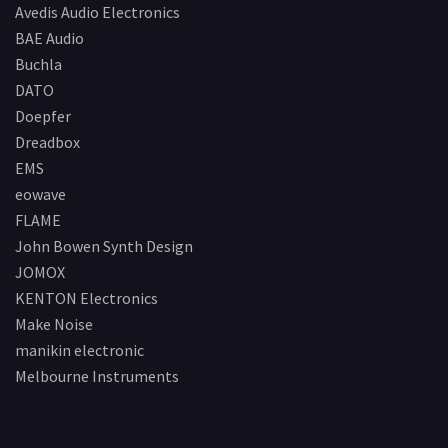
Avedis Audio Electronics
BAE Audio
Buchla
DATO
Doepfer
Dreadbox
EMS
eowave
FLAME
John Bowen Synth Design
JOMOX
KENTON Electronics
Make Noise
manikin electronic
Melbourne Instruments