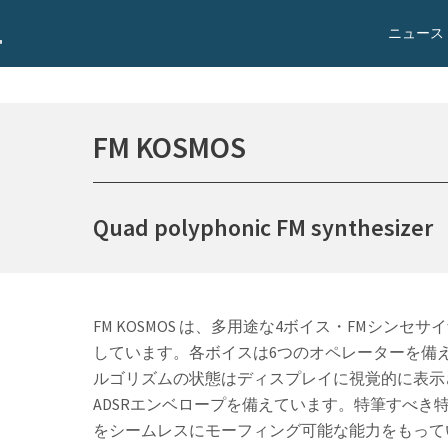
ニュース
FM KOSMOS
Quad polyphonic FM synthesizer
FM KOSMOS は、多用途な4ボイス・FMシ
しています。各ボイスは6つのオペレーターを備
ルゴリズムの状態はディスプレイに視覚的に表示
ADSRエンベロープを備えています。特筆すべき特
をシームレスにモーフィング可能な能力をもって