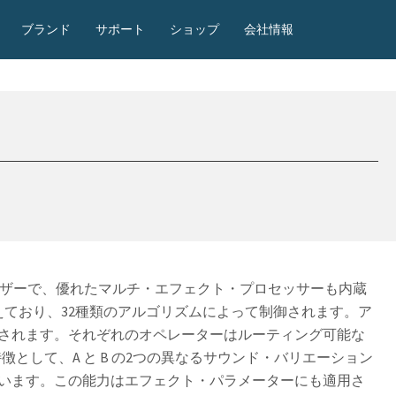
ブランド
サポート
ショップ
会社情報
ンセサイザーで、優れたマルチ・エフェクト・プロセッサーも内蔵
えており、32種類のアルゴリズムによって制御されます。ア
されます。それぞれのオペレーターはルーティング可能な
徴として、A と B の2つの異なるサウンド・バリエーション
います。この能力はエフェクト・パラメーターにも適用さ