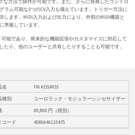
クラシックな方法で操作が可能です。また、さらに発展したコントロ
プログラム可能な2つのCV入力も備えています。トリガー方法に
供します。MIDI入力および出力により、外部のMIDI機器と
規格に準拠しています。
プデート可能であり、将来的な機能拡張やカスタマイズに対応して
したり、他のユーザーと共有したりすることも可能です。
品名
FM KOSMOS
品種別
ユーロラック・モジュラーシンセサイザー
価
80,800 円（税別）
N コード
4580646115475