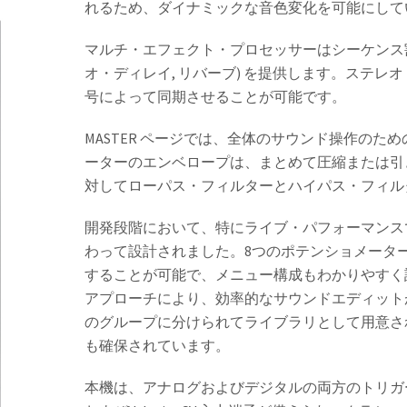
れるため、ダイナミックな音色変化を可能にして
マルチ・エフェクト・プロセッサーはシーケンス割
オ・ディレイ, リバーブ) を提供します。ステレオ
号によって同期させることが可能です。
MASTER ページでは、全体のサウンド操作の
ーターのエンベロープは、まとめて圧縮または引き
対してローパス・フィルターとハイパス・フィル
開発段階において、特にライブ・パフォーマンス
わって設計されました。8つのポテンショメータ
することが可能で、メニュー構成もわかりやすく
アプローチにより、効率的なサウンドエディットが
のグループに分けられてライブラリとして用意さ
も確保されています。
本機は、アナログおよびデジタルの両方のトリガーに