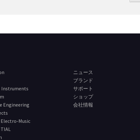
on
ニュース
ブランド
 Instruments
サポート
im
ショップ
e Engineering
会社情報
ects
Electro-Music
TIAL
n