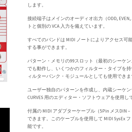
します。
接続端子はメインのオーディオ出力（ODD, EVEN
トと個別の VCA 入力を備えています。
すべてのバンドは MIDI ノートによりアクセス可能
する事ができます。
パターン・メモリの99スロット（最初のシーケンス
でも動作し、いくつかのフィルター・タイプを持
ィルターバンク・モジュールとしても使用できま
ユーザー独自のパターンを作成し、内蔵シーケンサーへ
CURVES 用のエディター・ソフトウェアを使用して
付属の MIDI アダプターケーブル（5Pin メスDIN –
できます。このケーブルを使用して MIDI Sys
能です。