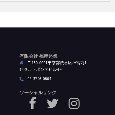
有限会社 福産起業
〒150-0001東京都渋谷区神宮前1-
14-2 ル・ポンテビル4Ｆ
03-3746-0864
ソーシャルリンク
facebook
Twitter
Instagram