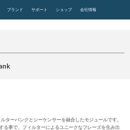
ブランド
サポート
ショップ
会社情報
Bank
・フィルターバンクとシーケンサーを融合したモジュールです。
する事で、フィルターによるユニークなフレーズを生み出