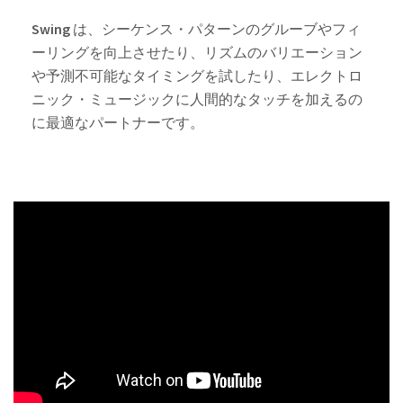
Swing
は、シーケンス・パターンのグルーブやフィ
ーリングを向上させたり、リズムのバリエーション
や予測不可能なタイミングを試したり、エレクトロ
ニック・ミュージックに人間的なタッチを加えるの
に最適なパートナーです。