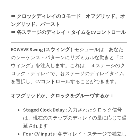
⇒ クロックディレイの３モード オフグリッド、オ
ングリッド、バースト
⇒ 各ステージのディレイ・タイムをCVコントロール
EOWAVE Swing (スウィング )
モジュールは、あなた
のシーケンス・パターンにリズミカルな動きと「ス
ウィング」を注入します。これは、 ４ステージのク
ロック・ディレイで、各ステージのディレイタイム
を選択し、CVコントロールすることができます。
オフグリッドか、クロックをグルーヴするか：
Staged Clock Delay :
入力されたクロック信号
は、現在のステップのディレイの量に応じて遅
延されます
Four CV inputs :
各ディレイ・ステージで独立し