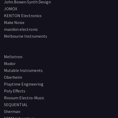
John Bowen Synth Design
JOMOX
KENTON Electronics
Make Noise
manikin electronic
Melbourne Instruments
Mellotron
Modor
Mutable Instruments
Oberheim
Playtime Engineering
Poly Effects
Rossum Electro-Music
SEQUENTIAL
Sherman