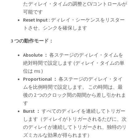
たディレイ・タイムの調整とCVコントロールが
可能です
Reset Input :
ディレイ・シーケンスをリスター
トさせ、シンクを確保します
3 つの動作モード：
Absolute ：
各ステージのディレイ・タイムを
絶対時間で設定します (ディレイ・タイムの単
位は ms )
Proportional ：
各ステージのディレイ・タイ
ムを比例時間で設定します。 この時間は、最
後の 2 つのクロック間の期間から差し引かれま
す
Burst ：
すべてのディレイを連続してトリガー
します（ディレイがトリガーされるたびに、次
のディレイが連続してトリガーされ、独特のリ
ズミカルな効果が得られます）