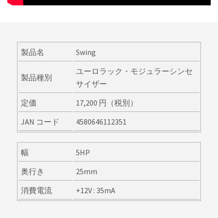
製品名
Swing
ユーロラック・モジュラーシンセ
製品種別
サイザー
定価
17,200 円（税別）
JAN コード
4580646112351
幅
5HP
奥行き
25mm
消費電流
+12V : 35mA