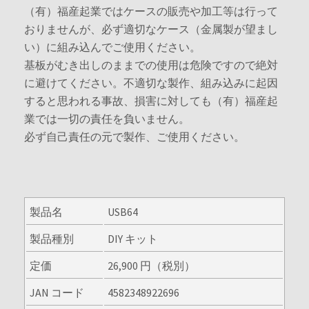
（有）福産起業ではケースの販売や加工等は行って
おりませんが、必ず適切なケース（金属製が望まし
い）に組み込んでご使用ください。
基板がむき出しのままでの使用は危険ですので絶対
に避けてください。不適切な製作、組み込みに起因
すると思われる事故、損害に対しても（有）福産起
業では一切の責任を負いません。
必ず自己責任の元で製作、ご使用ください。
製品名
USB64
製品種別
DIY キット
定価
26,900 円（税別）
JAN コード
4582348922696