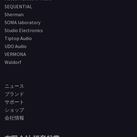
SEQUENTIAL
Sherman
SOMA laboratory
Studio Electronics
Tiptop Audio
UDO Audio
VERMONA
Waldorf
ニュース
ブランド
サポート
ショップ
会社情報