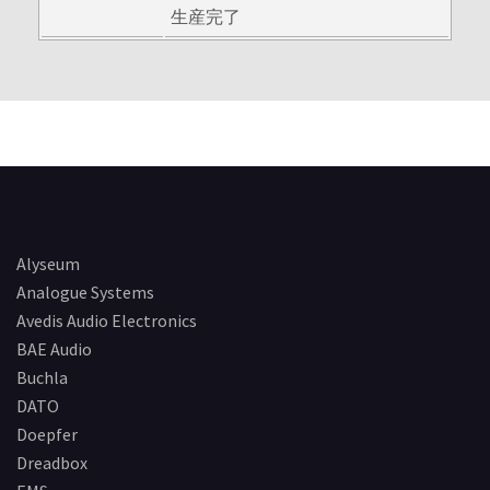
生産完了
Alyseum
Analogue Systems
Avedis Audio Electronics
BAE Audio
Buchla
DATO
Doepfer
Dreadbox