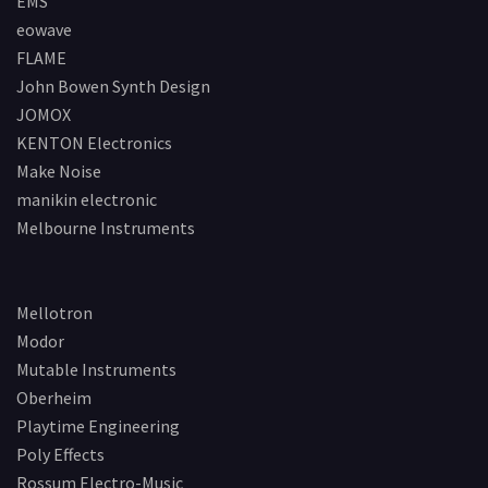
EMS
eowave
FLAME
John Bowen Synth Design
JOMOX
KENTON Electronics
Make Noise
manikin electronic
Melbourne Instruments
Mellotron
Modor
Mutable Instruments
Oberheim
Playtime Engineering
Poly Effects
Rossum Electro-Music