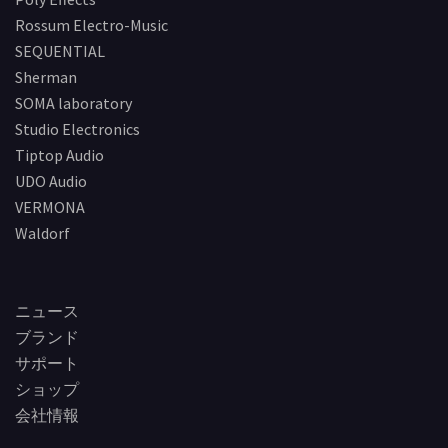
Rossum Electro-Music
SEQUENTIAL
Sherman
SOMA laboratory
Studio Electronics
Tiptop Audio
UDO Audio
VERMONA
Waldorf
ニュース
ブランド
サポート
ショップ
会社情報