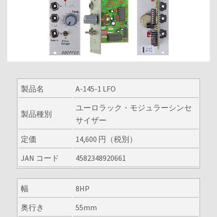
製品名
A-145-1 LFO
ユーロラック・モジュラーシンセ
製品種別
サイザー
定価
14,600 円（税別）
JAN コード
4582348920661
幅
8HP
奥行き
55mm