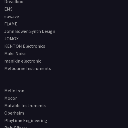
Dreadbox
EMS
eowave
FLAME
John Bowen Synth Design
JOMOX
KENTON Electronics
Make Noise
manikin electronic
Melbourne Instruments
Mellotron
Modor
Mutable Instruments
Oberheim
Playtime Engineering
Poly Effects