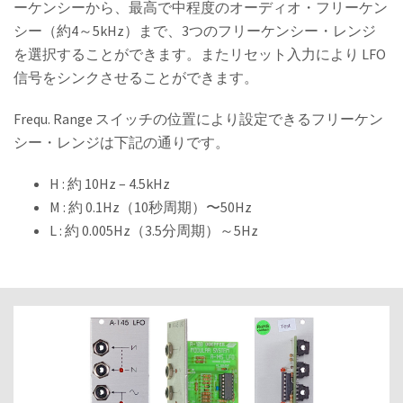
ーケンシーから、最高で中程度のオーディオ・フリーケン
シー（約4～5kHz）まで、3つのフリーケンシー・レンジ
を選択することができます。またリセット入力により LFO
信号をシンクさせることができます。
Frequ. Range スイッチの位置により設定できるフリーケン
シー・レンジは下記の通りです。
H : 約 10Hz – 4.5kHz
M : 約 0.1Hz（10秒周期）〜50Hz
L : 約 0.005Hz（3.5分周期）～5Hz