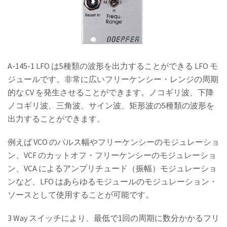
A-145-1 LFO は5種類の波形を出力することができる LFO モ
ジュールです。非常に広いフリーケンシー・レンジの周期
的な CV を発生させることができます。ノコギリ波、下降
ノコギリ波、三角波、サイン波、矩形波の5種類の波形を
出力することができます。
例えば VCO のパルス幅やフリーケンシーのモジュレーショ
ン、VCF のカットオフ・フリーケンシーのモジュレーショ
ン、VCA によるアンプリチュード（振幅）モジュレーショ
ンなど、LFO はあらゆるモジュールのモジュレーション・
ソースとして使用することが可能です。
3 Way スイッチにより、最低で1回の周期に数分かかるフリ