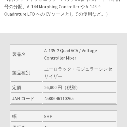
号の分配、A-144 Morphing Controller や A-143-9
Quadrature LFO への CV ソースとしての使用など。）
A-135-2 Quad VCA / Voltage
製品名
Controller Mixer
ユーロラック・モジュラーシンセ
製品種別
サイザー
定価
26,800 円（税別）
JAN コード
4580646110265
幅
8HP