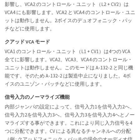
影響し、VCA2 のコントロール・ユニット（L2 + CV2）は
VCA4 にも影響します。VCA2 と VCA4 のコントロール・ユニ
ットは動作しません。2ボイスのデュオフォニック・パッ
チなどに使用します。
クアッド VCA モード
VCA1 のコントロール・ユニット（L1 + CV1）は4つの VCA
全てに影響します。VCA2、VCA3、VCA4 のコントロール・
ユニットは動作しません。このモードは A-132-2 と同じ機
能です。そのため A-132-2 は製造中止になりました。4ボ
イスのユニゾン・パッチなどに使用します。
信号入力のノーマライズ機能
内部ジャンパの設定によって、信号入力1を信号入力2へ、
信号入力2を信号入力3へ、信号入力3を信号入力4へとノー
マライズする事ができます。これにより同じ入力信号を4
つに分配できます。CV による異なるチャンネルへの分配
（例 : クアッドフォニック・パッチの場合のオーディオ信