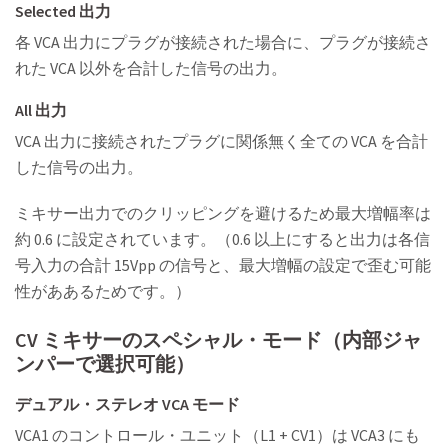
Selected 出力
各 VCA 出力にプラグが接続された場合に、プラグが接続さ
れた VCA 以外を合計した信号の出力。
All 出力
VCA 出力に接続されたプラグに関係無く全ての VCA を合計
した信号の出力。
ミキサー出力でのクリッピングを避けるため最大増幅率は
約 0.6 に設定されています。（0.6 以上にすると出力は各信
号入力の合計 15Vpp の信号と、最大増幅の設定で歪む可能
性がああるためです。）
CV ミキサーのスペシャル・モード（内部ジャ
ンパーで選択可能）
デュアル・ステレオ VCA モード
VCA1 のコントロール・ユニット（L1 + CV1）は VCA3 にも