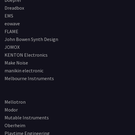
Doepfer
Dreadbox
EMS
eowave
FLAME
John Bowen Synth Design
JOMOX
KENTON Electronics
Make Noise
manikin electronic
Melbourne Instruments
Mellotron
Modor
Mutable Instruments
Oberheim
Playtime Engineering