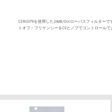
CEM3379を使用した24dB/Octローパスフィルタ
トオフ・フリケンシーをCVとノブでコントロールで