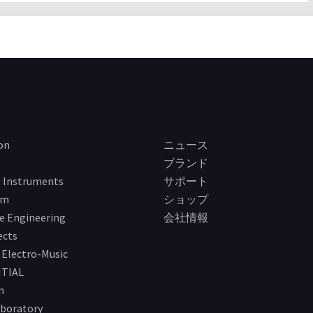
on
ニュース
ブランド
 Instruments
サポート
im
ショップ
e Engineering
会社情報
ects
Electro-Music
TIAL
n
boratory