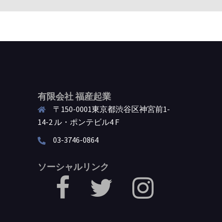
有限会社 福産起業
〒150-0001東京都渋谷区神宮前1-
14-2 ル・ポンテビル4Ｆ
03-3746-0864
ソーシャルリンク
facebook
Twitter
Instagram