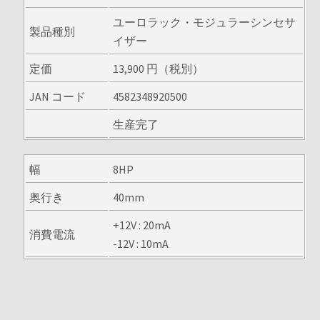
ユーロラック・モジュラーシンセサ
製品種別
イザー
定価
13,900 円（税別）
JAN コード
4582348920500
生産完了
幅
8HP
奥行き
40mm
+12V : 20mA
消費電流
-12V : 10mA