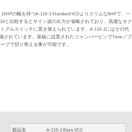
10HPの幅を持つA-110-1 Standard VCOよりスリムな8HPで、一
110と比較するとサイン波の出力が省略されており、高価なオ
グルスイッチに置き換えられています。A-110-2にはその代
備されています。基板に設置されたジャンパーピンでTuneノブ
ターブで切り替える事が可能です。
製品名
A-110-2 Basic VCO