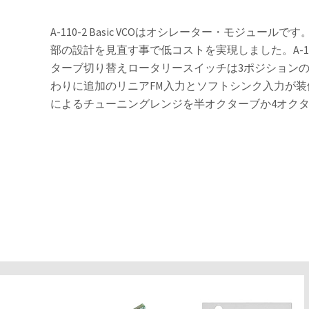
A-110-2 Basic VCOはオシレーター・モジュールです。
部の設計を見直す事で低コストを実現しました。A-
ターブ切り替えロータリースイッチは3ポジションのト
わりに追加のリニアFM入力とソフトシンク入力が装
によるチューニングレンジを半オクターブか4オク