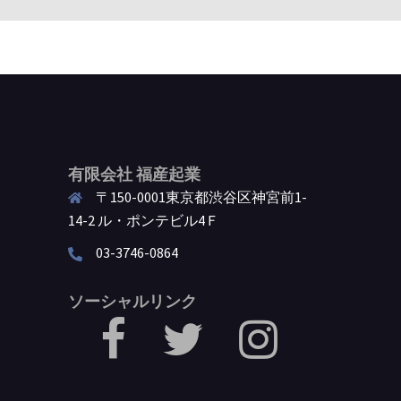
有限会社 福産起業
〒150-0001東京都渋谷区神宮前1-
14-2 ル・ポンテビル4Ｆ
03-3746-0864
ソーシャルリンク
facebook
Twitter
Instagram