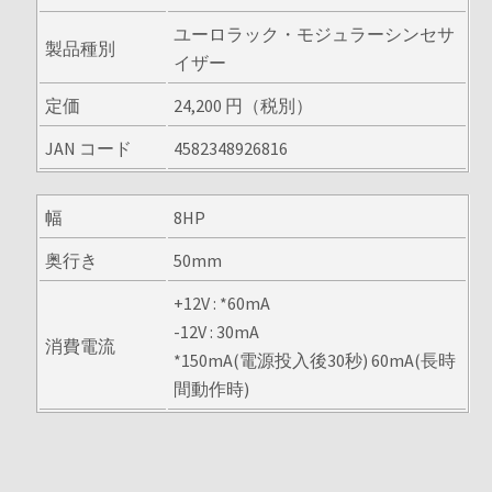
ユーロラック・モジュラーシンセサ
製品種別
イザー
定価
24,200 円（税別）
JAN コード
4582348926816
幅
8HP
奥行き
50mm
+12V : *60mA
-12V : 30mA
消費電流
*150mA(電源投入後30秒) 60mA(長時
間動作時)