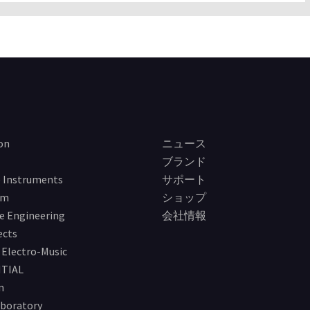
on
ニュース
ブランド
 Instruments
サポート
im
ショップ
e Engineering
会社情報
ects
Electro-Music
TIAL
n
boratory