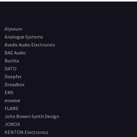
Alyseum
Analogue Systems
Avedis Audio Electronics
BAE Audio
Buchla
DATO
Doepfer
Dreadbox
EMS
eowave
FLAME
John Bowen Synth Design
JOMOX
KENTON Electronics