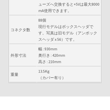
ューズへ交換すると+5Vは最大8000
mA使用できます。
88個
現行モデルはボックスヘッダで
コネクタ数
す。写真は旧モデル（アンボック
スヘッダ x 56）です。
幅 : 930mm
外形寸法
奥行き : 420mm
高さ : 210mm
13.5Kg
重量
（カバー有り）