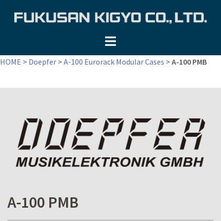
コ
ン
テ
ン
ツ
HOME
>
Doepfer
>
A-100 Eurorack Modular Cases
>
A-100 PMB
へ
ス
キ
ッ
プ
A-100 PMB