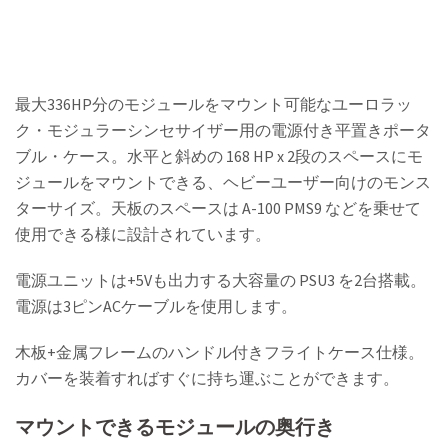
最大336HP分のモジュールをマウント可能なユーロラッ
ク・モジュラーシンセサイザー用の電源付き平置きポータ
ブル・ケース。水平と斜めの 168 HP x 2段のスペースにモ
ジュールをマウントできる、ヘビーユーザー向けのモンス
ターサイズ。天板のスペースは A-100 PMS9 などを乗せて
使用できる様に設計されています。
電源ユニットは+5Vも出力する大容量の PSU3 を2台搭載。
電源は3ピンACケーブルを使用します。
木板+金属フレームのハンドル付きフライトケース仕様。
カバーを装着すればすぐに持ち運ぶことができます。
マウントできるモジュールの奥行き