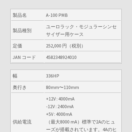
製品名
A-100 PMB
ユーロラック・モジュラーシンセ
製品種別
サイザー用ケース
定価
252,000 円（税別）
JAN コード
4582348924010
幅
336HP
奥行き
80mm〜110mm
+12V : 4000mA
-12V : 2400mA
+5V : 4000mA
供給電流
（最大8000 mA）標準で2Aのヒュ
ーズが搭載されています。4Aのヒ